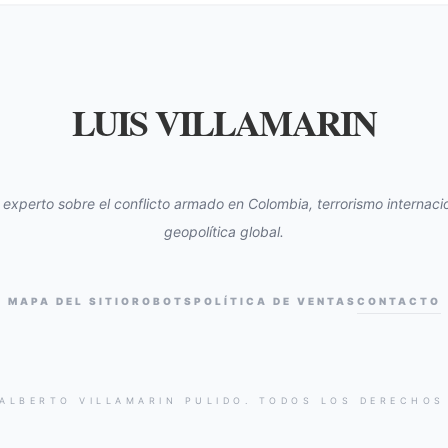
LUIS VILLAMARIN
s experto sobre el conflicto armado en Colombia, terrorismo internacio
geopolítica global.
MAPA DEL SITIO
ROBOTS
POLÍTICA DE VENTAS
CONTACTO
 ALBERTO VILLAMARIN PULIDO. TODOS LOS DERECHOS