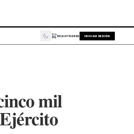
REGISTRARSE
INICIAR SESIÓN
inco mil
Ejército