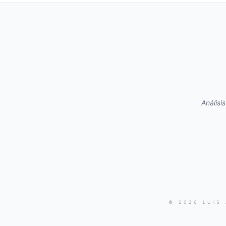
Análisi
© 2026 LUIS