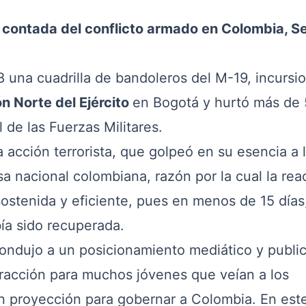
 contada del conflicto armado en Colombia, S
una cuadrilla de bandoleros del M-19, incursi
n Norte del Ejército
en Bogotá y hurtó más de
de las Fuerzas Militares.
cción terrorista, que golpeó en su esencia a 
nsa nacional colombiana, razón por la cual la rea
sostenida y eficiente, pues en menos de 15 días,
ía sido recuperada.
ujo a un posicionamiento mediático y publici
racción para muchos jóvenes que veían a los
n proyección para gobernar a Colombia. En est