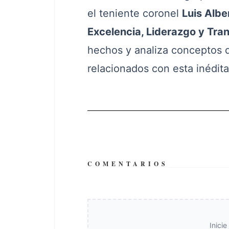
el teniente coronel
Luis Albe
Excelencia, Liderazgo y Tra
hechos y analiza conceptos de
relacionados con esta inédita
COMENTARIOS
Inici