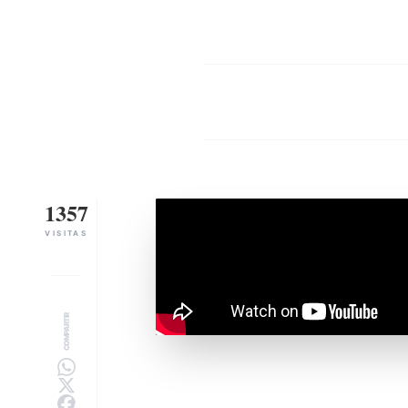
1357
VISITAS
COMPARTIR