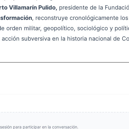
rto Villamarín Pulido,
presidente de la Fundaci
nsformación
, reconstruye cronológicamente los
 orden militar, geopolítico, sociológico y polít
 acción subversiva en la historia nacional de C
e sesión para participar en la conversación.