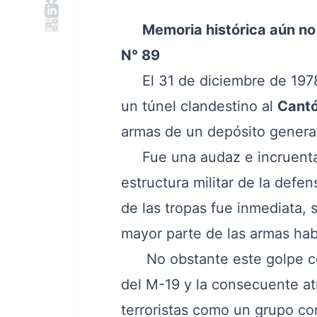
Memoria histórica aún no
N° 89
El 31 de diciembre de 1978 
un túnel clandestino al
Cantó
armas de un depósito general 
Fue una audaz e incruenta a
estructura militar de la defe
de las tropas fue inmediata, 
mayor parte de las armas hab
No obstante este golpe cond
del M-19 y la consecuente at
terroristas como un grupo co