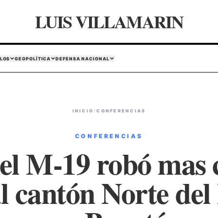
LUIS VILLAMARIN
LOS
GEOPOLÍTICA
DEFENSA NACIONAL
INICIO
/
CONFERENCIAS
CONFERENCIAS
el M-19 robó mas c
l cantón Norte del 