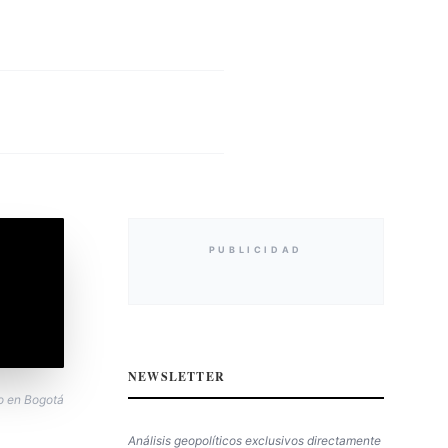
PUBLICIDAD
NEWSLETTER
to en Bogotá
Análisis geopolíticos exclusivos directamente