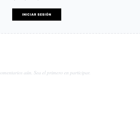
INICIAR SESIÓN
omentarios aún. Sea el primero en participar.