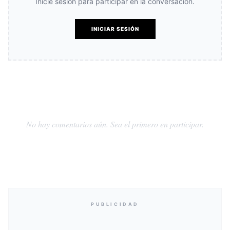
Inicie sesión para participar en la conversación.
INICIAR SESIÓN
No hay comentarios aún. Sea el primero en participar.
PUBLICIDAD