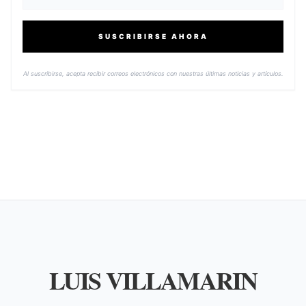
SUSCRIBIRSE AHORA
Al suscribirse, acepta recibir correos electrónicos con nuestras últimas noticias y artículos.
LUIS VILLAMARIN