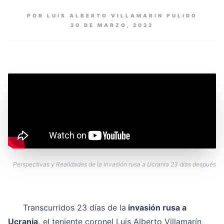
POR LUIS ALBERTO VILLAMARIN PULIDO
20 DE MARZO, 2022
Perspectivas y Realidades de la invasión rusa a Ucrania 23 días después
Transcurridos 23 días de la
invasión rusa a
Ucrania,
el teniente coronel Luis Alberto Villamarín