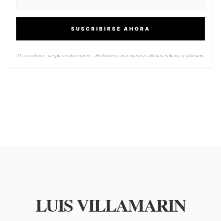
SUSCRIBIRSE AHORA
Al suscribirse, acepta recibir correos electrónicos con nuestras últimas noticias y artículos.
LUIS VILLAMARIN