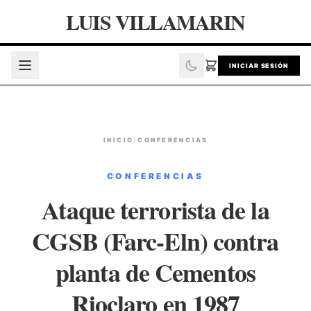
LUIS VILLAMARIN
INICIAR SESIÓN
INICIO
/
CONFERENCIAS
CONFERENCIAS
Ataque terrorista de la
CGSB (Farc-Eln) contra
planta de Cementos
Rioclaro en 1987