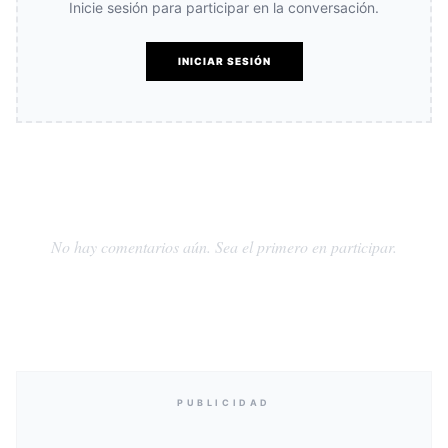
Inicie sesión para participar en la conversación.
INICIAR SESIÓN
No hay comentarios aún. Sea el primero en participar.
PUBLICIDAD