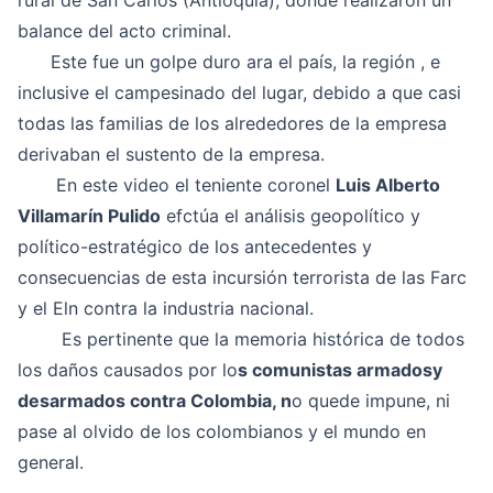
rural de San Carlos (Antioquia), donde realizaron un
balance del acto criminal.
Este fue un golpe duro ara el país, la región , e
inclusive el campesinado del lugar, debido a que casi
todas las familias de los alrededores de la empresa
derivaban el sustento de la empresa.
En este video el teniente coronel
Luis Alberto
Villamarín Pulido
efctúa el análisis geopolítico y
político-estratégico de los antecedentes y
consecuencias de esta incursión terrorista de las Farc
y el Eln contra la industria nacional.
Es pertinente que la memoria histórica de todos
los daños causados por lo
s comunistas armadosy
desarmados contra Colombia, n
o quede impune, ni
pase al olvido de los colombianos y el mundo en
general.