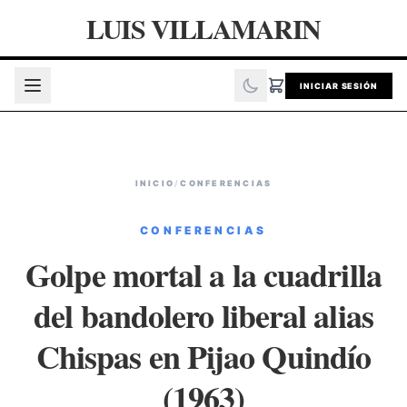
LUIS VILLAMARIN
INICIAR SESIÓN
INICIO
/
CONFERENCIAS
CONFERENCIAS
Golpe mortal a la cuadrilla
del bandolero liberal alias
Chispas en Pijao Quindío
(1963)