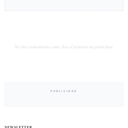
No hay comentarios aún. Sea el primero en participar.
PUBLICIDAD
NEWSLETTER