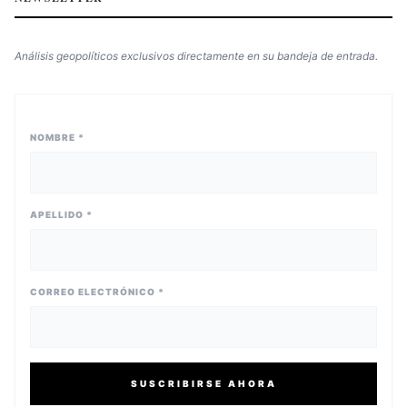
Análisis geopolíticos exclusivos directamente en su bandeja de entrada.
NOMBRE *
APELLIDO *
CORREO ELECTRÓNICO *
SUSCRIBIRSE AHORA