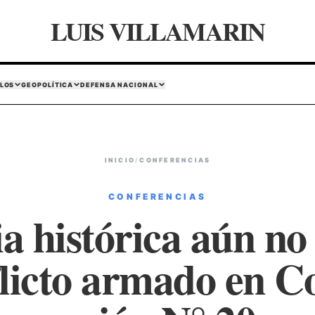
LUIS VILLAMARIN
LOS
GEOPOLÍTICA
DEFENSA NACIONAL
INICIO
/
CONFERENCIAS
CONFERENCIAS
 histórica aún no
flicto armado en C