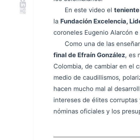
En este video el
teniente
la
Fundación Excelencia, Lid
coroneles Eugenio Alarcón e 
Como una de las enseñanzas 
final de Efraín González
, es 
Colombia, de cambiar en el cr
medio de caudillismos, polari
hacen mucho mal al desarroll
intereses de élites corruptas
nóminas oficiales y los presu