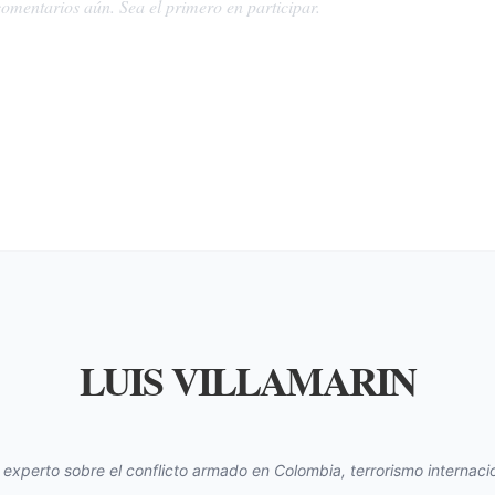
omentarios aún. Sea el primero en participar.
LUIS VILLAMARIN
s experto sobre el conflicto armado en Colombia, terrorismo internacio