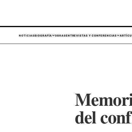
NOTICIAS
BIOGRAFÍA
OBRAS
ENTREVISTAS Y CONFERENCIAS
ARTÍCU
Memoria
del con