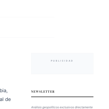
PUBLICIDAD
bia,
NEWSLETTER
al de
Análisis geopolíticos exclusivos directamente