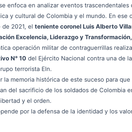
se enfoca en analizar eventos trascendentales 
mica y cultural de Colombia y el mundo. En ese 
e de 2021, el
teniente coronel Luis Alberto Vill
ción Excelencia, Liderazgo y Transformación,
ica operación militar de contraguerrillas realiz
vo N° 10
del Ejército Nacional contra una de l
rupo terrorista Eln.
r la memoria histórica de este suceso para que 
n del sacrificio de los soldados de Colombia e
ibertad y el orden.
ende por la defensa de la identidad y los valo