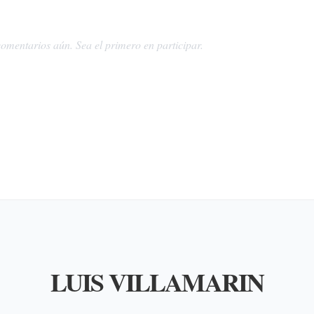
omentarios aún. Sea el primero en participar.
LUIS VILLAMARIN