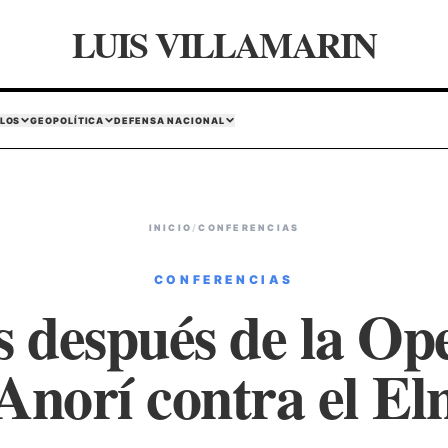
LUIS VILLAMARIN
LOS
GEOPOLÍTICA
DEFENSA NACIONAL
INICIO
/
CONFERENCIAS
CONFERENCIAS
s después de la Op
Anorí contra el El