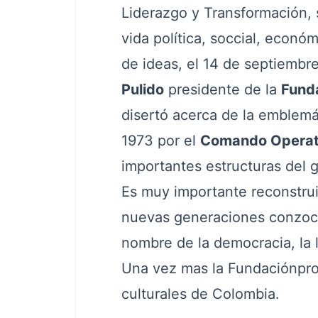
Liderazgo y Transformación, 
vida política, soccial, econó
de ideas, el 14 de septiembr
Pulido
presidente de la
Funda
disertó acerca de la emblemát
1973 por el
Comando Operati
importantes estructuras del g
Es muy importante reconstrui
nuevas generaciones conzoca
nombre de la democracia, la l
Una vez mas la Fundaciónprop
culturales de Colombia.