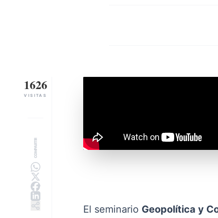
1626
VISITAS
COMPARTIR
El seminario
Geopolítica y Co