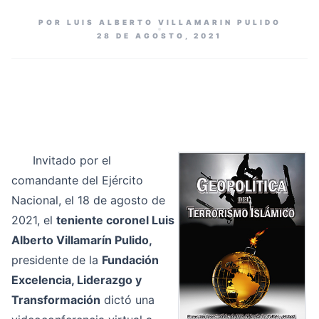
POR LUIS ALBERTO VILLAMARIN PULIDO
28 DE AGOSTO, 2021
Invitado por el
comandante del Ejército
Nacional, el 18 de agosto de
2021, el
teniente coronel Luis
Alberto Villamarín Pulido,
presidente de la
Fundación
Excelencia, Liderazgo y
Transformación
dictó una