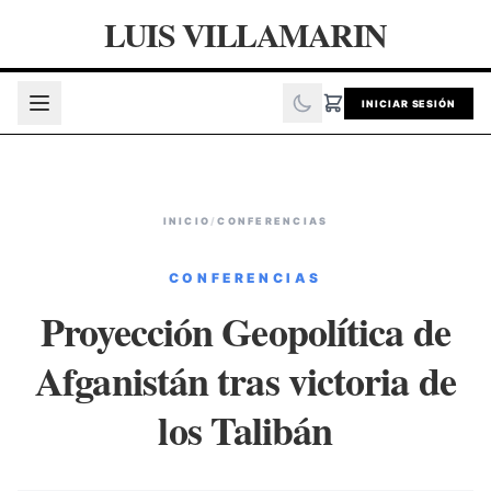
LUIS VILLAMARIN
INICIAR SESIÓN
INICIO
/
CONFERENCIAS
CONFERENCIAS
Proyección Geopolítica de
Afganistán tras victoria de
los Talibán