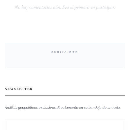
No hay comentarios aún. Sea el primero en participar.
PUBLICIDAD
NEWSLETTER
Análisis geopolíticos exclusivos directamente en su bandeja de entrada.