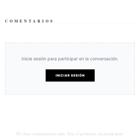
COMENTARIOS
Inicie sesión para participar en la conversación.
INICIAR SESIÓN
No hay comentarios aún. Sea el primero en participar.