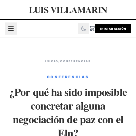
LUIS VILLAMARIN
INICIAR SESIÓN
INICIO
/
CONFERENCIAS
CONFERENCIAS
¿Por qué ha sido imposible
concretar alguna
negociación de paz con el
Eln?