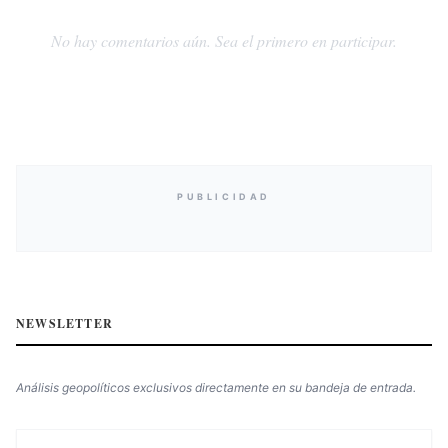
No hay comentarios aún. Sea el primero en participar.
PUBLICIDAD
NEWSLETTER
Análisis geopolíticos exclusivos directamente en su bandeja de entrada.