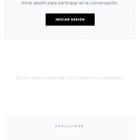
Inicie sesión para participar en la conversación.
INICIAR SESIÓN
No hay comentarios aún. Sea el primero en participar.
PUBLICIDAD