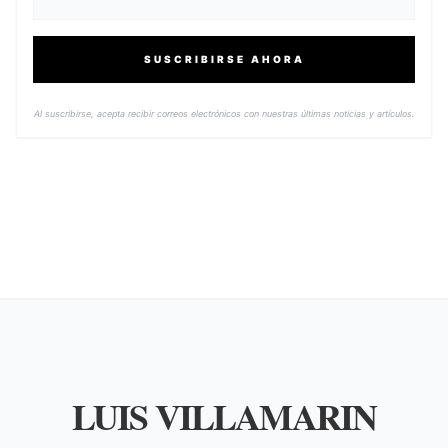
SUSCRIBIRSE AHORA
Al suscribirse, acepta recibir correos electrónicos con nuestras últimas noticias y artículos.
LUIS VILLAMARIN