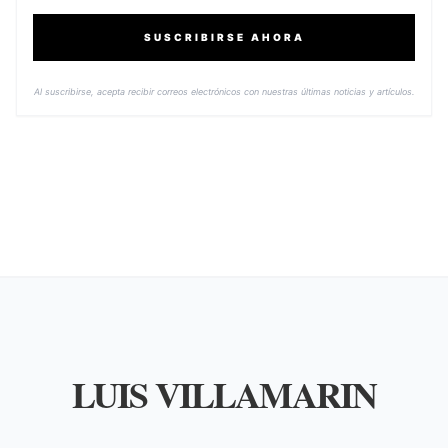
SUSCRIBIRSE AHORA
Al suscribirse, acepta recibir correos electrónicos con nuestras últimas noticias y artículos.
LUIS VILLAMARIN