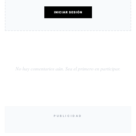
INICIAR SESIÓN
No hay comentarios aún. Sea el primero en participar.
PUBLICIDAD