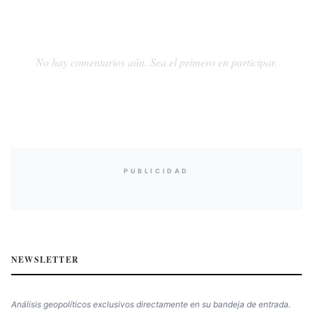
No hay comentarios aún. Sea el primero en participar.
PUBLICIDAD
NEWSLETTER
Análisis geopolíticos exclusivos directamente en su bandeja de entrada.