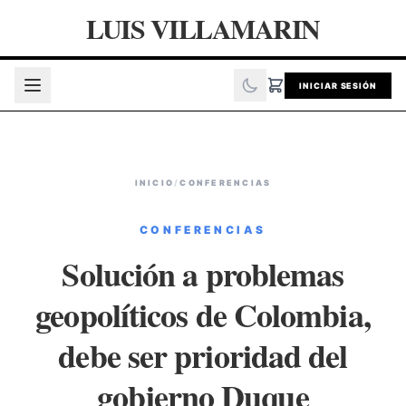
LUIS VILLAMARIN
INICIAR SESIÓN
INICIO
/
CONFERENCIAS
CONFERENCIAS
Solución a problemas
geopolíticos de Colombia,
debe ser prioridad del
gobierno Duque