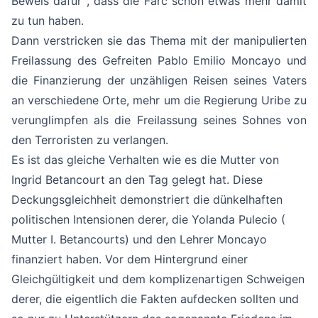
Beweis dafür , dass die Farc schon etwas mehr damit
zu tun haben.
Dann verstricken sie das Thema mit der manipulierten
Freilassung des Gefreiten Pablo Emilio Moncayo und
die Finanzierung der unzähligen Reisen seines Vaters
an verschiedene Orte, mehr um die Regierung Uribe zu
verunglimpfen als die Freilassung seines Sohnes von
den Terroristen zu verlangen.
Es ist das gleiche Verhalten wie es die Mutter von
Ingrid Betancourt an den Tag gelegt hat. Diese
Deckungsgleichheit demonstriert die dünkelhaften
politischen Intensionen derer, die Yolanda Pulecio (
Mutter I. Betancourts) und den Lehrer Moncayo
finanziert haben. Vor dem Hintergrund einer
Gleichgültigkeit und dem komplizenartigen Schweigen
derer, die eigentlich die Fakten aufdecken sollten und