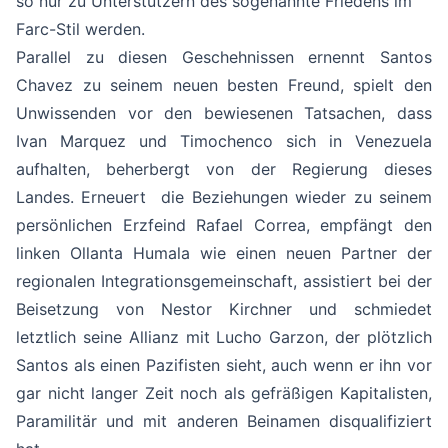
so nur zu Unterstützern des sogenannte Friedens im
Farc-Stil werden.
Parallel zu diesen Geschehnissen ernennt Santos
Chavez zu seinem neuen besten Freund, spielt den
Unwissenden vor den bewiesenen Tatsachen, dass
Ivan Marquez und Timochenco sich in Venezuela
aufhalten, beherbergt von der Regierung dieses
Landes. Erneuert die Beziehungen wieder zu seinem
persönlichen Erzfeind Rafael Correa, empfängt den
linken Ollanta Humala wie einen neuen Partner der
regionalen Integrationsgemeinschaft, assistiert bei der
Beisetzung von Nestor Kirchner und schmiedet
letztlich seine Allianz mit Lucho Garzon, der plötzlich
Santos als einen Pazifisten sieht, auch wenn er ihn vor
gar nicht langer Zeit noch als gefräßigen Kapitalisten,
Paramilitär und mit anderen Beinamen disqualifiziert