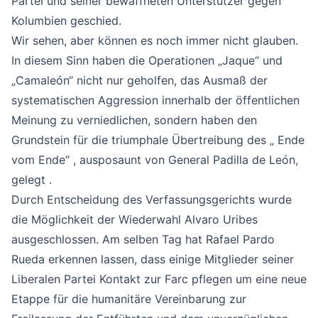
Partei und seiner bewaffneten Unterstützer gegen
Kolumbien geschied.
Wir sehen, aber können es noch immer nicht glauben.
In diesem Sinn haben die Operationen „Jaque“ und
„Camaleón“ nicht nur geholfen, das Ausmaß der
systematischen Aggression innerhalb der öffentlichen
Meinung zu verniedlichen, sondern haben den
Grundstein für die triumphale Übertreibung des „ Ende
vom Ende“ , ausposaunt von General Padilla de León,
gelegt .
Durch Entscheidung des Verfassungsgerichts wurde
die Möglichkeit der Wiederwahl Alvaro Uribes
ausgeschlossen. Am selben Tag hat Rafael Pardo
Rueda erkennen lassen, dass einige Mitglieder seiner
Liberalen Partei Kontakt zur Farc pflegen um eine neue
Etappe für die humanitäre Vereinbarung zur