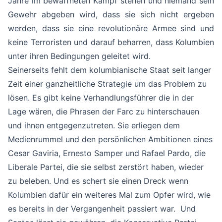
Jahre im bewaffneten Kampf stehen und niemand sein
Gewehr abgeben wird, dass sie sich nicht ergeben
werden, dass sie eine revolutionäre Armee sind und
keine Terroristen und darauf beharren, dass Kolumbien
unter ihren Bedingungen geleitet wird.
Seinerseits fehlt dem kolumbianische Staat seit langer
Zeit einer ganzheitliche Strategie um das Problem zu
lösen. Es gibt keine Verhandlungsführer die in der
Lage wären, die Phrasen der Farc zu hinterschauen
und ihnen entgegenzutreten. Sie erliegen dem
Medienrummel und den persönlichen Ambitionen eines
Cesar Gaviria, Ernesto Samper und Rafael Pardo, die
Liberale Partei, die sie selbst zerstört haben, wieder
zu beleben. Und es schert sie einen Dreck wenn
Kolumbien dafür ein weiteres Mal zum Opfer wird, wie
es bereits in der Vergangenheit passiert war. Und