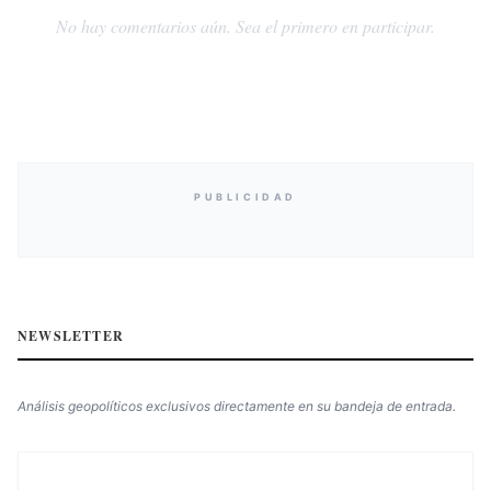
No hay comentarios aún. Sea el primero en participar.
PUBLICIDAD
NEWSLETTER
Análisis geopolíticos exclusivos directamente en su bandeja de entrada.