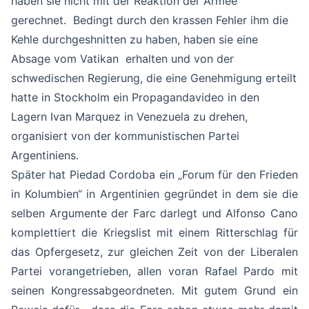
haben sie nicht mit der Reaktion der Armee
gerechnet. Bedingt durch den krassen Fehler ihm die
Kehle durchgeshnitten zu haben, haben sie eine
Absage vom Vatikan erhalten und von der
schwedischen Regierung, die eine Genehmigung erteilt
hatte in Stockholm ein Propagandavideo in den
Lagern Ivan Marquez in Venezuela zu drehen,
organisiert von der kommunistischen Partei
Argentiniens.
Später hat Piedad Cordoba ein „Forum für den Frieden
in Kolumbien“ in Argentinien gegründet in dem sie die
selben Argumente der Farc darlegt und Alfonso Cano
komplettiert die Kriegslist mit einem Ritterschlag für
das Opfergesetz, zur gleichen Zeit von der Liberalen
Partei vorangetrieben, allen voran Rafael Pardo mit
seinen Kongressabgeordneten. Mit gutem Grund ein