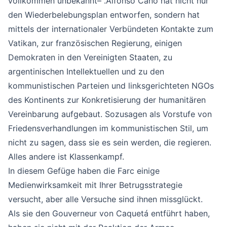
vollkommen unbekannt– .Alfonso Cano hat nicht nur
den Wiederbelebungsplan entworfen, sondern hat
mittels der internationaler Verbündeten Kontakte zum
Vatikan, zur französischen Regierung, einigen
Demokraten in den Vereinigten Staaten, zu
argentinischen Intellektuellen und zu den
kommunistischen Parteien und linksgerichteten NGOs
des Kontinents zur Konkretisierung der humanitären
Vereinbarung aufgebaut. Sozusagen als Vorstufe von
Friedensverhandlungen im kommunistischen Stil, um
nicht zu sagen, dass sie es sein werden, die regieren.
Alles andere ist Klassenkampf.
In diesem Gefüge haben die Farc einige
Medienwirksamkeit mit Ihrer Betrugsstrategie
versucht, aber alle Versuche sind ihnen missglückt.
Als sie den Gouverneur von Caquetá entführt haben,