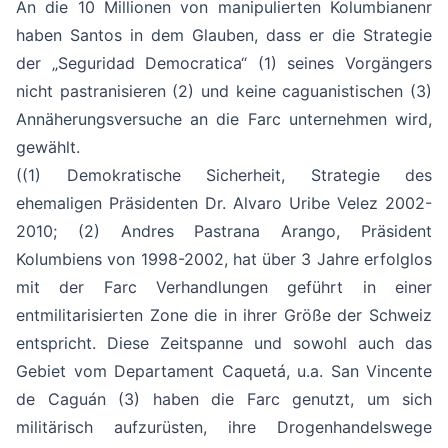
An die 10 Millionen von manipulierten Kolumbianenr
haben Santos in dem Glauben, dass er die Strategie
der „Seguridad Democratica“ (1) seines Vorgängers
nicht pastranisieren (2) und keine caguanistischen (3)
Annäherungsversuche an die Farc unternehmen wird,
gewählt.
((1) Demokratische Sicherheit, Strategie des
ehemaligen Präsidenten Dr. Alvaro Uribe Velez 2002-
2010; (2) Andres Pastrana Arango, Präsident
Kolumbiens von 1998-2002, hat über 3 Jahre erfolglos
mit der Farc Verhandlungen geführt in einer
entmilitarisierten Zone die in ihrer Größe der Schweiz
entspricht. Diese Zeitspanne und sowohl auch das
Gebiet vom Departament Caquetá, u.a. San Vincente
de Caguán (3) haben die Farc genutzt, um sich
militärisch aufzurüsten, ihre Drogenhandelswege