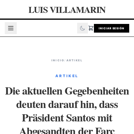
LUIS VILLAMARIN
INICIAR SESIÓN
INICIO
/
ARTIKEL
ARTIKEL
Die aktuellen Gegebenheiten
deuten darauf hin, dass
Präsident Santos mit
Abgesandten der Farc