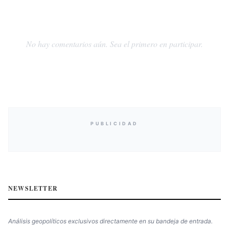
No hay comentarios aún. Sea el primero en participar.
PUBLICIDAD
NEWSLETTER
Análisis geopolíticos exclusivos directamente en su bandeja de entrada.