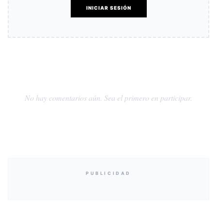
INICIAR SESIÓN
No hay comentarios aún. Sea el primero en participar.
PUBLICIDAD