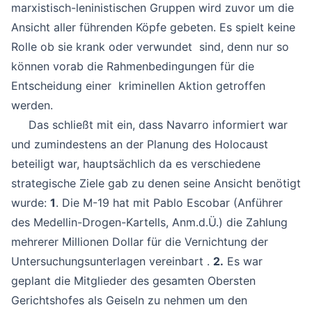
marxistisch-leninistischen Gruppen wird zuvor um die
Ansicht aller führenden Köpfe gebeten. Es spielt keine
Rolle ob sie krank oder verwundet sind, denn nur so
können vorab die Rahmenbedingungen für die
Entscheidung einer kriminellen Aktion getroffen
werden.
Das schließt mit ein, dass Navarro informiert war
und zumindestens an der Planung des Holocaust
beteiligt war, hauptsächlich da es verschiedene
strategische Ziele gab zu denen seine Ansicht benötigt
wurde:
1
. Die M-19 hat mit Pablo Escobar (Anführer
des Medellin-Drogen-Kartells, Anm.d.Ü.) die Zahlung
mehrerer Millionen Dollar für die Vernichtung der
Untersuchungsunterlagen vereinbart .
2.
Es war
geplant die Mitglieder des gesamten Obersten
Gerichtshofes als Geiseln zu nehmen um den