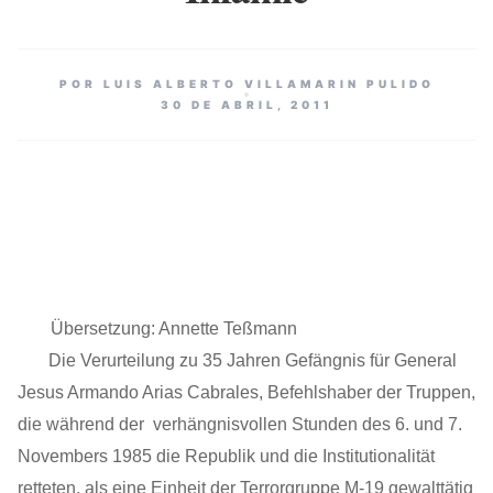
POR LUIS ALBERTO VILLAMARIN PULIDO
30 DE ABRIL, 2011
Übersetzung: Annette Teßmann
Die Verurteilung zu 35 Jahren Gefängnis für General
Jesus Armando Arias Cabrales, Befehlshaber der Truppen,
die während der verhängnisvollen Stunden des 6. und 7.
Novembers 1985 die Republik und die Institutionalität
retteten, als eine Einheit der Terrorgruppe M-19 gewalttätig