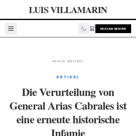
LUIS VILLAMARIN
INICIAR SESIÓN
INICIO
/
ARTIKEL
ARTIKEL
Die Verurteilung von
General Arias Cabrales ist
eine erneute historische
Infamie