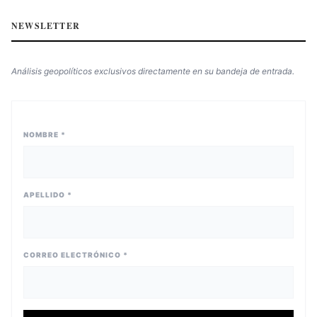
NEWSLETTER
Análisis geopolíticos exclusivos directamente en su bandeja de entrada.
NOMBRE *
APELLIDO *
CORREO ELECTRÓNICO *