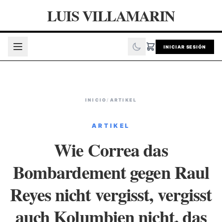
LUIS VILLAMARIN
INICIAR SESIÓN
INICIO
/
ARTIKEL
ARTIKEL
Wie Correa das
Bombardement gegen Raul
Reyes nicht vergisst, vergisst
auch Kolumbien nicht, das