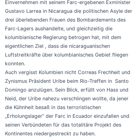
Einvernehmen mit seinem Farc-ergebenen Exminister
Gustavo Larrea in Nicaragua die politischen Asyle der
drei überlebenden Frauen des Bombardements des
Farc-Lagers aushandelte, und gleichzeitig die
kolumbianische Regierung betrogen hat, mit dem
eigentlichen Ziel , dass die nicaraguanischen
Luftstreitkräfte über kolumbianisches Gebiet fliegen
konnten.
Auch vergisst Kolumbien nicht Correas Frechheit und
Zynismus Präsident Uribe beim Rio-Treffen in Santo
Domingo anzulügen. Sein Blick, erfüllt von Hass und
Neid, der Uribe nahezu verschlingen wollte, da jener
die Kühnheit besaß in das terroristischen
„Erholungslager“ der Farc in Ecuador einzufallen und
seinen Verbündeten für das totalitäre Projekt des
Kontinentes niedergestreckt zu haben.