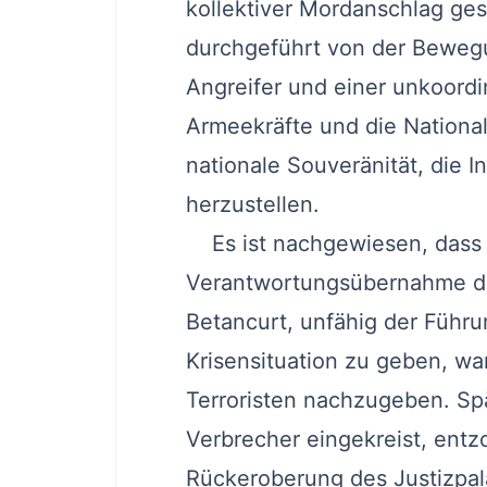
kollektiver Mordanschlag ges
durchgeführt von der Bewegun
Angreifer und einer unkoordi
Armeekräfte und die Nationa
nationale Souveränität, die I
herzustellen.
Es ist nachgewiesen, dass 
Verantwortungsübernahme des
Betancurt, unfähig der Führu
Krisensituation zu geben, w
Terroristen nachzugeben. Spä
Verbrecher eingekreist, entz
Rückeroberung des Justizpal