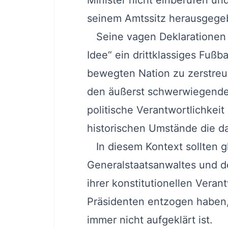
Minister nicht einberufen un
seinem Amtssitz herausgege
Seine vagen Deklarationen 
Idee“ ein drittklassiges Fuß
bewegten Nation zu zerstreu
den äußerst schwerwiegenden
politische Verantwortlichkeit
historischen Umstände die da
In diesem Kontext sollten gl
Generalstaatsanwaltes und de
ihrer konstitutionellen Vera
Präsidenten entzogen haben
immer nicht aufgeklärt ist.