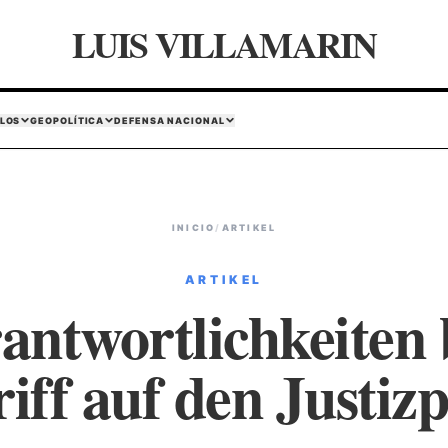
LUIS VILLAMARIN
LOS
GEOPOLÍTICA
DEFENSA NACIONAL
INICIO
/
ARTIKEL
ARTIKEL
antwortlichkeiten
iff auf den Justizp