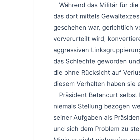
Während das Militär für die 
das dort mittels Gewaltexze
geschehen war, gerichtlich v
vorverurteilt wird; konvertier
aggressiven Linksgruppierung
das Schlechte geworden und
die ohne Rücksicht auf Verlu
diesem Verhalten haben sie
Präsident Betancurt selbst h
niemals Stellung bezogen we
seiner Aufgaben als Präside
und sich dem Problem zu stell