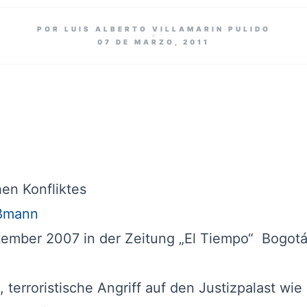
POR LUIS ALBERTO VILLAMARIN PULIDO
07 DE MARZO, 2011
n Konfliktes
ßmann
ember 2007 in der Zeitung „El Tiempo“ Bogotá
erroristische Angriff auf den Justizpalast wie 