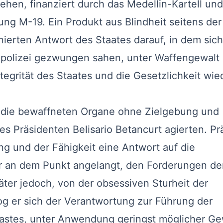
ehen, finanziert durch das Medellin-Kartell und
g M-19. Ein Produkt aus Blindheit seitens der
nierten Antwort des Staates darauf, in dem sich
lpolizei gezwungen sahen, unter Waffengewalt 
ntegrität des Staates und die Gesetzlichkeit wie
die bewaffneten Organe ohne Zielgebung und
 Präsidenten Belisario Betancurt agierten. Pr
ng und der Fähigkeit eine Antwort auf die
ar an dem Punkt angelangt, den Forderungen de
ter jedoch, von der obsessiven Sturheit der
og er sich der Verantwortung zur Führung der
astes, unter Anwendung geringst möglicher Ge