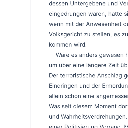
dessen Untergebene und Ver
eingedrungen waren, hatte si
wenn mit der Anwesenheit des
Volksgericht zu stellen, es 
kommen wird.
Wäre es anders gewesen hät
um über eine längere Zeit üb
Der terroristische Anschlag 
Eindringen und der Ermordung
allein schon eine angemessen
Was seit diesem Moment dort
und Wahrheitsverdrehungen.
einer Politisierung Vorrang. 