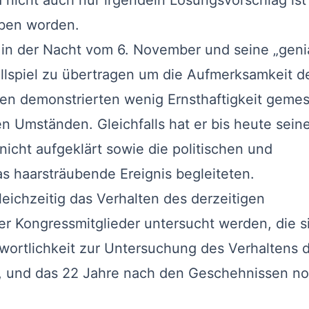
d nicht auch nur irgendein Lösungsvorschlag ist
ben worden.
in der Nacht vom 6. November und seine „geni
ballspiel zu übertragen um die Aufmerksamkeit d
en demonstrierten wenig Ernsthaftigkeit geme
 Umständen. Gleichfalls hat er bis heute sein
 nicht aufgeklärt sowie die politischen und
s haarsträubende Ereignis begleiteten.
eichzeitig das Verhalten des derzeitigen
r Kongressmitglieder untersucht werden, die s
ntwortlichkeit zur Untersuchung des Verhaltens 
, und das 22 Jahre nach den Geschehnissen n