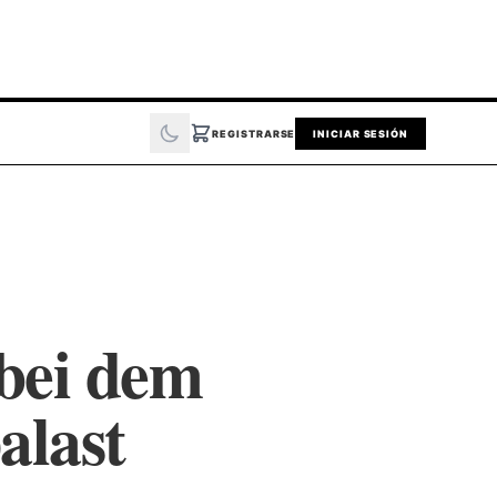
REGISTRARSE
INICIAR SESIÓN
 bei dem
alast