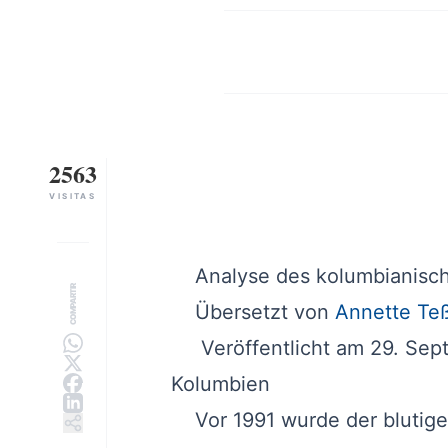
2563
VISITAS
Analyse des kolumbianische
COMPARTIR
Übersetzt
von
Annette Te
Veröffentlicht am 29. Sept
Kolumbien
Vor 1991 wurde der blutige, t