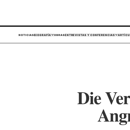
NOTICIAS
BIOGRAFÍA
OBRAS
ENTREVISTAS Y CONFERENCIAS
ARTÍCU
Die Ver
Angr