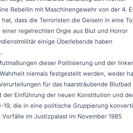
eine Rebellin mit Maschinengewehr von der 4. E
hat, dass die Terroristen die Geiseln in eine Toi
 einer regelrechten Orgie aus Blut und Horror
dienstmilitär einige Überlebende haben
..
tmaßungen dieser Politisierung und der linke
Wahrheit niemals festgestellt werden, weder h
 Verurteilungen für das haarsträubende Blutbad
t der Einführung der neuen Konstitution und de
19, die in eine politische Gruppierung konverti
e Vorfälle im Justizpalast im November 1985