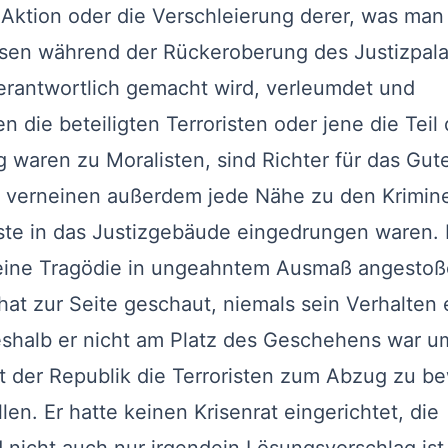
Aktion oder die Verschleierung derer, was man
ssen während der Rückeroberung des Justizpala
erantwortlich gemacht wird, verleumdet und
en die beteiligten Terroristen oder jene die Teil 
 waren zu Moralisten, sind Richter für das Gut
 verneinen außerdem jede Nähe zu den Krimine
ste in das Justizgebäude eingedrungen waren. 
 eine Tragödie in ungeahntem Ausmaß angestoß
at zur Seite geschaut, niemals sein Verhalten e
shalb er nicht am Platz des Geschehens war u
nt der Republik die Terroristen zum Abzug zu 
en. Er hatte keinen Krisenrat eingerichtet, die