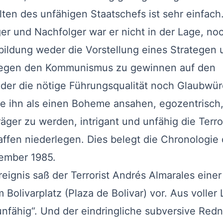
ten des unfähigen Staatschefs ist sehr einfach
r und Nachfolger war er nicht in der Lage, no
sbildung weder die Vorstellung eines Strategen 
egen den Kommunismus zu gewinnen auf den
der die nötige Führungsqualität noch Glaubwür
ie ihn als einen Boheme ansahen, egozentrisch
äger zu werden, intrigant und unfähig die Terro
ffen niederlegen. Dies belegt die Chronologie 
vember 1985.
gnis saß der Terrorist Andrés Almarales einer
Bolivarplatz (Plaza de Bolivar) vor. Aus voller
d unfähig“. Und der eindringliche subversive Redn