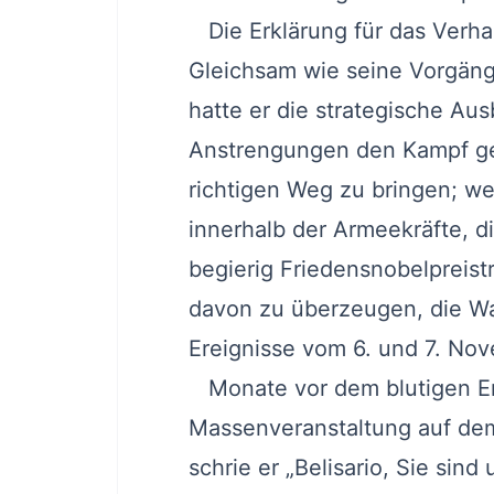
Die Erklärung für das Verhal
Gleichsam wie seine Vorgänge
hatte er die strategische Au
Anstrengungen den Kampf g
richtigen Weg zu bringen; we
innerhalb der Armeekräfte, d
begierig Friedensnobelpreistr
davon zu überzeugen, die Wa
Ereignisse vom 6. und 7. No
Monate vor dem blutigen Erei
Massenveranstaltung auf dem 
schrie er „Belisario, Sie sin