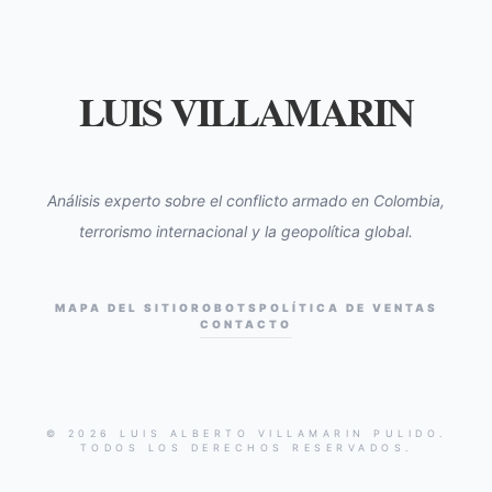
LUIS VILLAMARIN
Análisis experto sobre el conflicto armado en Colombia,
terrorismo internacional y la geopolítica global.
MAPA DEL SITIO
ROBOTS
POLÍTICA DE VENTAS
CONTACTO
© 2026 LUIS ALBERTO VILLAMARIN PULIDO.
TODOS LOS DERECHOS RESERVADOS.