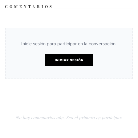
COMENTARIOS
Inicie sesión para participar en la conversación.
INICIAR SESIÓN
No hay comentarios aún. Sea el primero en participar.