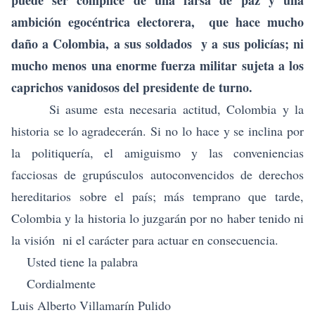
puede ser cómplice de una farsa de paz y una
ambición egocéntrica electorera, que hace mucho
daño a Colombia, a sus soldados y a sus policías; ni
mucho menos una enorme fuerza militar sujeta a los
caprichos vanidosos del presidente de turno.
Si asume esta necesaria actitud, Colombia y la
historia se lo agradecerán. Si no lo hace y se inclina por
la politiquería, el amiguismo y las conveniencias
facciosas de grupúsculos autoconvencidos de derechos
hereditarios sobre el país; más temprano que tarde,
Colombia y la historia lo juzgarán por no haber tenido ni
la visión ni el carácter para actuar en consecuencia.
Usted tiene la palabra
Cordialmente
Luis Alberto Villamarín Pulido