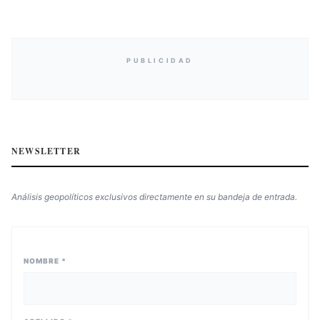
PUBLICIDAD
NEWSLETTER
Análisis geopolíticos exclusivos directamente en su bandeja de entrada.
NOMBRE *