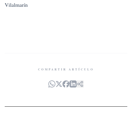
Vilalmarín
COMPARTIR ARTÍCULO