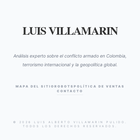
LUIS VILLAMARIN
Análisis experto sobre el conflicto armado en Colombia,
terrorismo internacional y la geopolítica global.
MAPA DEL SITIO
ROBOTS
POLÍTICA DE VENTAS
CONTACTO
© 2026 LUIS ALBERTO VILLAMARIN PULIDO.
TODOS LOS DERECHOS RESERVADOS.