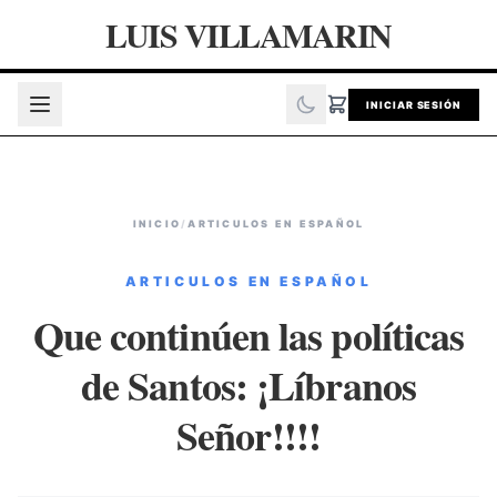
LUIS VILLAMARIN
INICIAR SESIÓN
INICIO
/
ARTICULOS EN ESPAÑOL
ARTICULOS EN ESPAÑOL
Que continúen las políticas
de Santos: ¡Líbranos
Señor!!!!