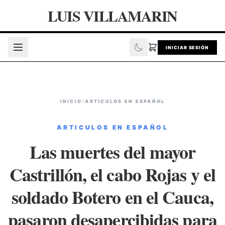
LUIS VILLAMARIN
INICIAR SESIÓN
INICIO
/
ARTICULOS EN ESPAÑOL
ARTICULOS EN ESPAÑOL
Las muertes del mayor
Castrillón, el cabo Rojas y el
soldado Botero en el Cauca,
pasaron desapercibidas para