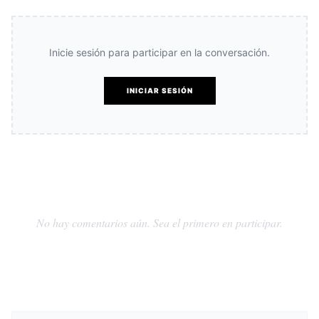
Inicie sesión para participar en la conversación.
INICIAR SESIÓN
No hay comentarios aún. Sea el primero en participar.