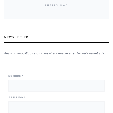
PUBLICIDAD
NEWSLETTER
Análisis geopolíticos exclusivos directamente en su bandeja de entrada.
NOMBRE *
APELLIDO *