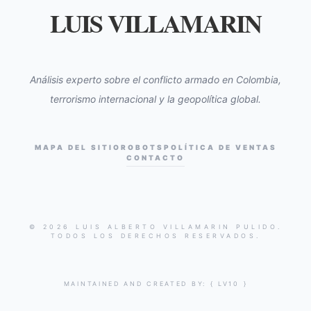
LUIS VILLAMARIN
Análisis experto sobre el conflicto armado en Colombia,
terrorismo internacional y la geopolítica global.
MAPA DEL SITIO
ROBOTS
POLÍTICA DE VENTAS
CONTACTO
© 2026 LUIS ALBERTO VILLAMARIN PULIDO.
TODOS LOS DERECHOS RESERVADOS.
MAINTAINED AND CREATED BY:
{ LV10 }