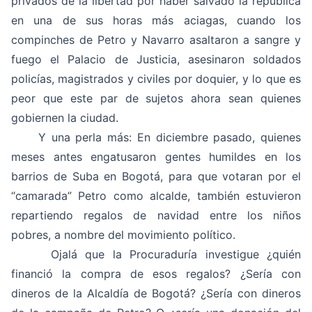
privados de la libertad por haber salvado la república
en una de sus horas más aciagas, cuando los
compinches de Petro y Navarro asaltaron a sangre y
fuego el Palacio de Justicia, asesinaron soldados
policías, magistrados y civiles por doquier, y lo que es
peor que este par de sujetos ahora sean quienes
gobiernen la ciudad.
Y una perla más: En diciembre pasado, quienes
meses antes engatusaron gentes humildes en los
barrios de Suba en Bogotá, para que votaran por el
“camarada” Petro como alcalde, también estuvieron
repartiendo regalos de navidad entre los niños
pobres, a nombre del movimiento político.
Ojalá que la Procuraduría investigue ¿quién
financió la compra de esos regalos? ¿Sería con
dineros de la Alcaldía de Bogotá? ¿Sería con dineros