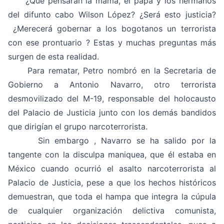
¿Qué pensarán la mamá, el papá y los hermanos
del difunto cabo Wilson López? ¿Será esto justicia?
¿Merecerá
gobernar a los bogotanos
un terrorista
con ese prontuario ? Estas y muchas preguntas más
surgen de esta realidad.
Para rematar, Petro nombró en la Secretaria de
Gobierno a Antonio Navarro, otro terrorista
desmovilizado del M-19, responsable del holocausto
del Palacio de Justicia junto con los demás bandidos
que dirigían el grupo narcoterrorista.
Sin embargo , Navarro se ha salido por la
tangente con la disculpa maniquea, que él estaba en
México cuando ocurrió el asalto narcoterrorista al
Palacio de Justicia, pese a que los hechos históricos
demuestran, que toda el hampa que integra la cúpula
de cualquier organización delictiva comunista,