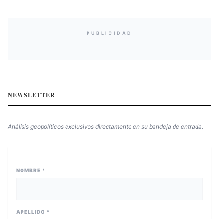
PUBLICIDAD
NEWSLETTER
Análisis geopolíticos exclusivos directamente en su bandeja de entrada.
NOMBRE *
APELLIDO *