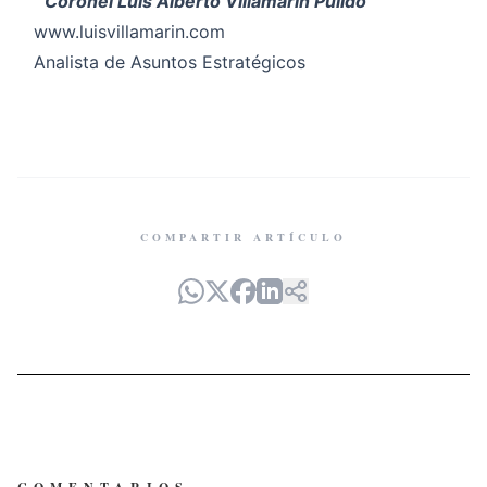
Coronel Luis Alberto Villamarín Pulido
www.luisvillamarin.com
Analista de Asuntos Estratégicos
COMPARTIR ARTÍCULO