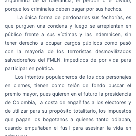
argumento de la tolerancia, el perdón o el olvido,
porque los criminales deben pagar por sus hechos.
La única forma de perdonarles sus fechorías, es
que purguen una condena y luego se arrepientan en
público frente a sus víctimas y las indemnicen, sin
tener derecho a ocupar cargos públicos como pasó
con la mayoría de los terroristas desmovilizados
salvadoreños del FMLN, impedidos de por vida para
participar en política.
Los intentos populacheros de los dos personajes
en ciernes, tienen como telón de fondo buscar el
premio mayor, pues quieren en el futuro la presidencia
de Colombia, a costa de engañifas a los electores y
de utilizar para su propósito totalitario, los impuestos
que pagan los bogotanos a quienes tanto odiaban,
cuando empuñaban el fusil para asesinar la vida en