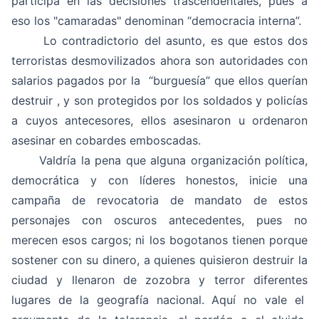
participa en las decisiones trascendentales, pues a
eso los "camaradas" denominan “democracia interna”.
Lo contradictorio del asunto, es que estos dos
terroristas desmovilizados ahora son autoridades con
salarios pagados por la “burguesía” que ellos querían
destruir , y son protegidos por los soldados y policías
a cuyos antecesores, ellos asesinaron u ordenaron
asesinar en cobardes emboscadas.
Valdría la pena que alguna organización política,
democrática y con líderes honestos, inicie una
campaña de revocatoria de mandato de estos
personajes con oscuros antecedentes, pues no
merecen esos cargos; ni los bogotanos tienen porque
sostener con su dinero, a quienes quisieron destruir la
ciudad y llenaron de zozobra y terror diferentes
lugares de la geografía nacional. Aquí no vale el