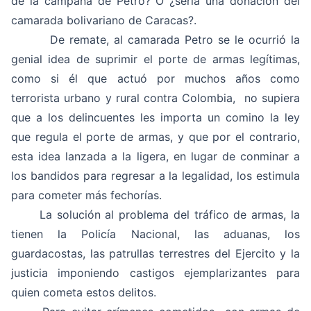
de la campaña de Petro? O ¿sería una donación del
camarada bolivariano de Caracas?.
De remate, al camarada Petro se le ocurrió la
genial idea de suprimir el porte de armas legítimas,
como si él que actuó por muchos años como
terrorista urbano y rural contra Colombia, no supiera
que a los delincuentes les importa un comino la ley
que regula el porte de armas, y que por el contrario,
esta idea lanzada a la ligera, en lugar de conminar a
los bandidos para regresar a la legalidad, los estimula
para cometer más fechorías.
La solución al problema del tráfico de armas, la
tienen la Policía Nacional, las aduanas, los
guardacostas, las patrullas terrestres del Ejercito y la
justicia imponiendo castigos ejemplarizantes para
quien cometa estos delitos.