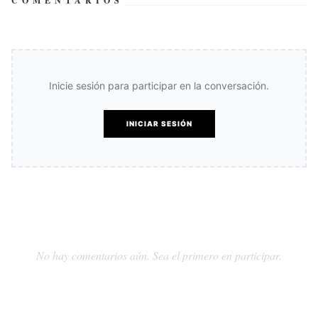
COMENTARIOS
Inicie sesión para participar en la conversación.
INICIAR SESIÓN
No hay comentarios aún. Sea el primero en participar.