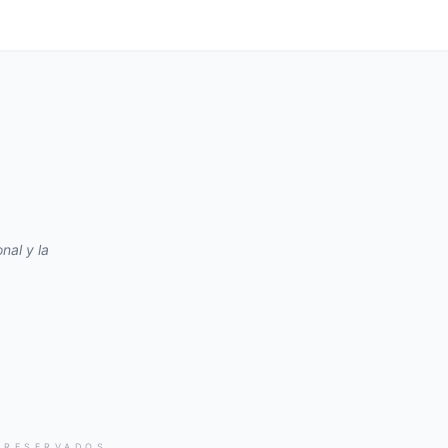
nal y la
 RESERVADOS.