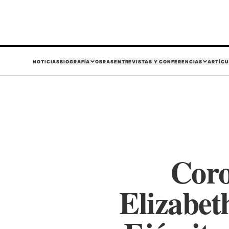
NOTICIAS
BIOGRAFÍA
OBRAS
ENTREVISTAS Y CONFERENCIAS
ARTÍCU
Coro
Elizabet