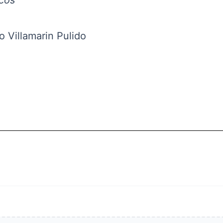
icos
o Villamarin Pulido