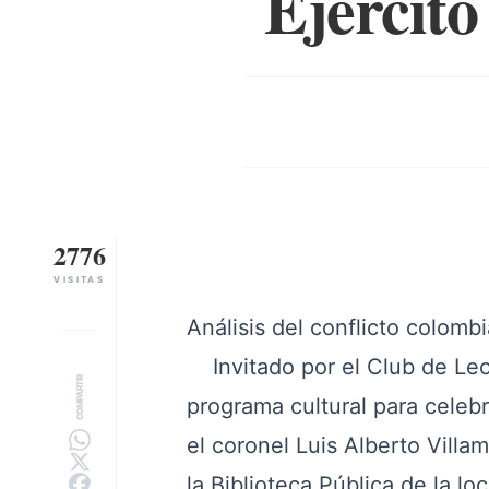
Ejército
2776
VISITAS
Análisis del conflicto colomb
Invitado por el Club de Leo
COMPARTIR
programa cultural para celeb
el coronel Luis Alberto Villa
la Biblioteca Pública de la lo