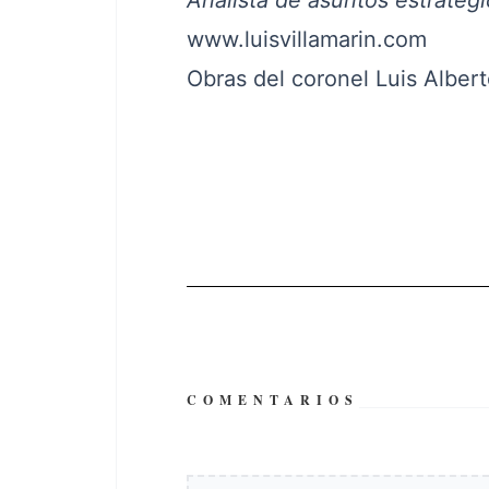
Analista de asuntos estratég
www.luisvillamarin.com
Obras del coronel Luis Albert
COMENTARIOS