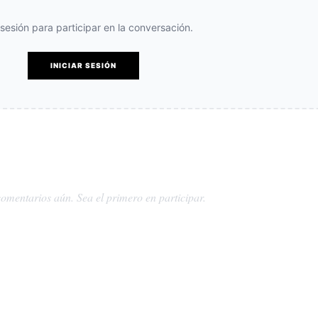
e sesión para participar en la conversación.
INICIAR SESIÓN
omentarios aún. Sea el primero en participar.