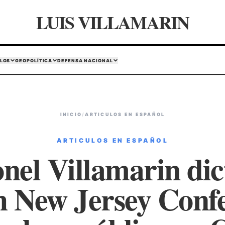
LUIS VILLAMARIN
LOS
GEOPOLÍTICA
DEFENSA NACIONAL
INICIO
/
ARTICULOS EN ESPAÑOL
ARTICULOS EN ESPAÑOL
nel Villamarin dic
h New Jersey Confe