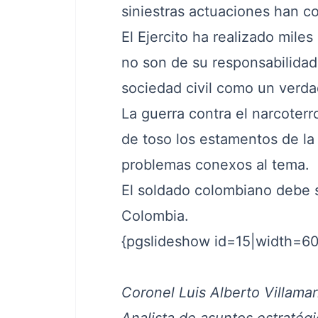
siniestras actuaciones han c
El Ejercito ha realizado mile
no son de su responsabilidad
sociedad civil como un verda
La guerra contra el narcoterr
de toso los estamentos de la
problemas conexos al tema.
El soldado colombiano debe s
Colombia.
{pgslideshow id=15|width=6
Coronel Luis Alberto Villamar