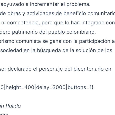
oadyuvado a incrementar el problema.
s de obras y actividades de beneficio comunitari
 ni competencia, pero que lo han integrado con
dero patrimonio del pueblo colombiano.
orismo comunista se gana con la participación a
 sociedad en la búsqueda de la solución de los
er declarado el personaje del bicentenario en
00|height=400|delay=3000|buttons=1}
in Pulido