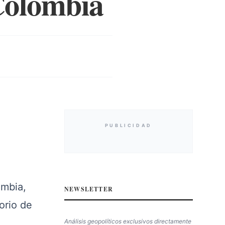
 Colombia
PUBLICIDAD
ombia,
NEWSLETTER
orio de
Análisis geopolíticos exclusivos directamente