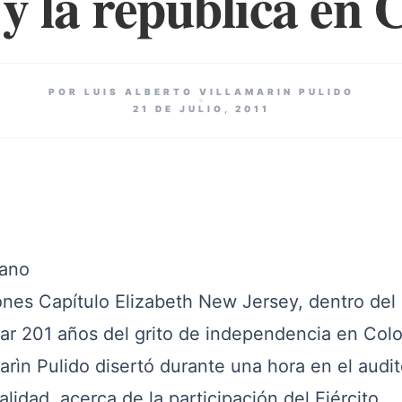
 y la república en
POR LUIS ALBERTO VILLAMARIN PULIDO
21 DE JULIO, 2011
iano
nes Capítulo Elizabeth New Jersey, dentro del
rar 201 años del grito de independencia en Col
marìn Pulido disertó durante una hora en el audit
calidad, acerca de la participación del Ejército