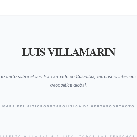
LUIS VILLAMARIN
s experto sobre el conflicto armado en Colombia, terrorismo internacio
geopolítica global.
MAPA DEL SITIO
ROBOTS
POLÍTICA DE VENTAS
CONTACTO
 ALBERTO VILLAMARIN PULIDO. TODOS LOS DERECHOS