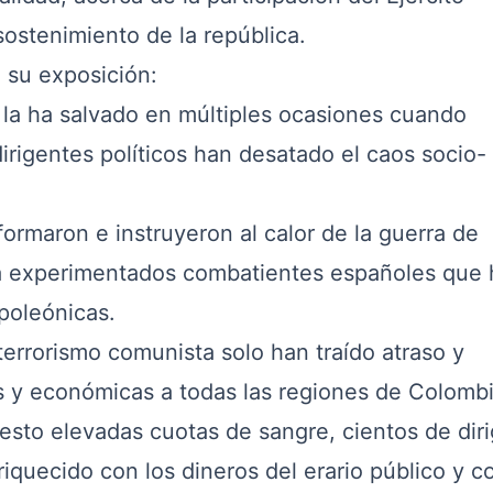
sostenimiento de la república.
 su exposición:
 y la ha salvado en múltiples ocasiones cuando
irigentes políticos han desatado el caos socio-
 formaron e instruyeron al calor de la guerra de
a experimentados combatientes españoles que 
poleónicas.
oterrorismo comunista solo han traído atraso y
cas y económicas a todas las regiones de Colombi
esto elevadas cuotas de sangre, cientos de dir
riquecido con los dineros del erario público y c