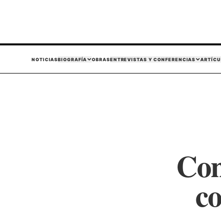
NOTICIAS
BIOGRAFÍA
OBRAS
ENTREVISTAS Y CONFERENCIAS
ARTÍCU
Con
co