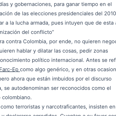
ldías y gobernaciones, para ganar tiempo en el
ración de las elecciones presidenciales del 2010
iar a la lucha armada, pues intuyen que de esta
nización del conflicto”
ra contra Colombia, por ende, no quieren negoc
eren hablar y dilatar las cosas, pedir zonas
nocimiento político internacional. Antes se ref
Farc-Ep
como algo genérico, y en otras ocasio
 pero ahora que están imbuidos por el discurso
a, se autodenominan ser reconocidos como el
o colombiano.
como terroristas y narcotraficantes, insisten en