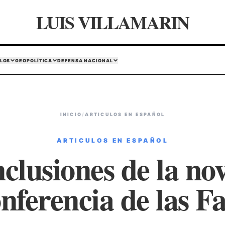
LUIS VILLAMARIN
LOS
GEOPOLÍTICA
DEFENSA NACIONAL
INICIO
/
ARTICULOS EN ESPAÑOL
ARTICULOS EN ESPAÑOL
clusiones de la no
nferencia de las F