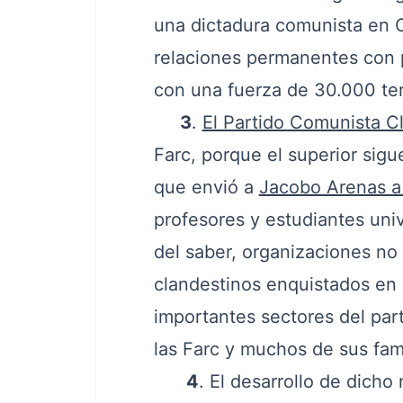
una dictadura comunista en 
relaciones permanentes con p
con una fuerza de 30.000 ter
3
.
El Partido Comunista C
Farc, porque el superior sigu
que envió a
Jacobo Arenas a
profesores y estudiantes uni
del saber, organizaciones n
clandestinos enquistados en l
importantes sectores del par
las Farc y muchos de sus fami
4
. El desarrollo de dicho