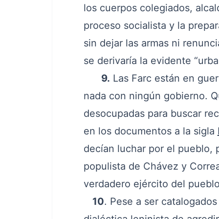
los cuerpos colegiados, alca
proceso socialista y la prepa
sin dejar las armas ni renunc
se derivaría la evidente “urba
9.
Las Farc están en guer
nada con ningún gobierno. Qui
desocupadas para buscar reco
en los documentos a la sigla
decían luchar por el pueblo,
populista de Chávez y Corre
verdadero ejército del puebl
10
. Pese a ser catalogados 