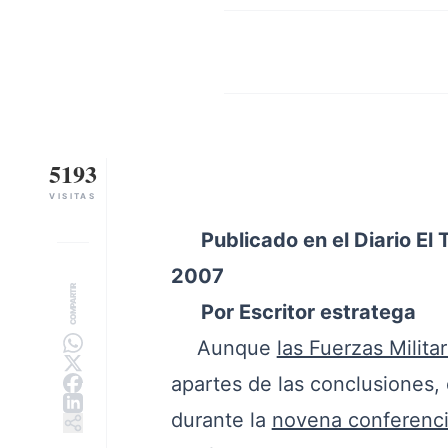
5193
VISITAS
Publicado en el Diario El 
2007
COMPARTIR
Por Escritor estratega
Aunque
las Fuerzas Milita
apartes de las conclusiones,
durante la
novena conferencia