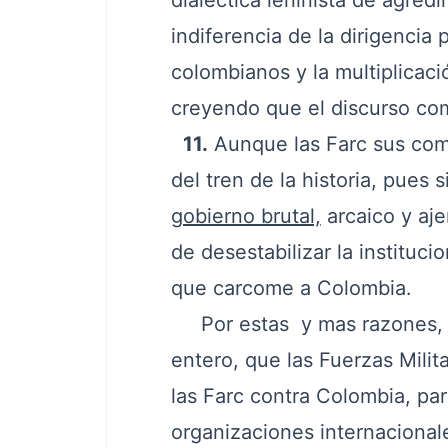
dialéctica leninista de agred
indiferencia de la dirigencia 
colombianos y la multiplicaci
creyendo que el discurso com
11.
Aunque las Farc sus comis
del tren de la historia, pue
gobierno brutal,
arcaico y aje
de desestabilizar la instituci
que carcome a Colombia.
Por estas y mas razones, se
entero, que las Fuerzas Milit
las Farc contra Colombia, pa
organizaciones internaciona