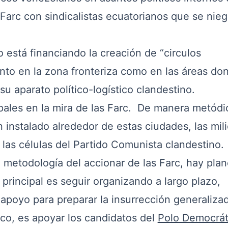
 Farc con sindicalistas ecuatorianos que se nie
 está financiando la creación de “circulos
anto en la zona fronteriza como en las áreas do
su aparato político-logístico clandestino.
pales en la mira de las Farc. De manera metódi
n instalado alrededor de estas ciudades, las mili
s las células del Partido Comunista clandestino.
 metodología del accionar de las Farc, hay pla
n principal es seguir organizando a largo plazo,
 apoyo para preparar la insurrección generalizad
ico, es apoyar los candidatos del
Polo Democrát