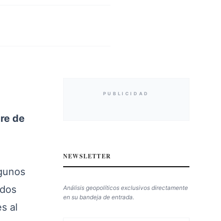
PUBLICIDAD
re de
NEWSLETTER
lgunos
ados
Análisis geopolíticos exclusivos directamente
en su bandeja de entrada.
s al