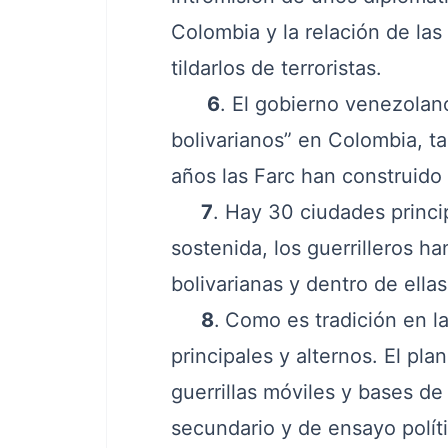
Colombia y la relación de las
tildarlos de terroristas.
6
. El gobierno venezolano
bolivarianos” en Colombia, t
años las Farc han construido 
7
. Hay 30 ciudades princi
sostenida, los guerrilleros ha
bolivarianas y dentro de ella
8
.
Como es tradición en la
principales y alternos. El pla
guerrillas móviles y bases de
secundario y de ensayo polít