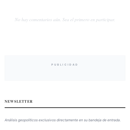
No hay comentarios aún. Sea el primero en participar.
PUBLICIDAD
NEWSLETTER
Análisis geopolíticos exclusivos directamente en su bandeja de entrada.