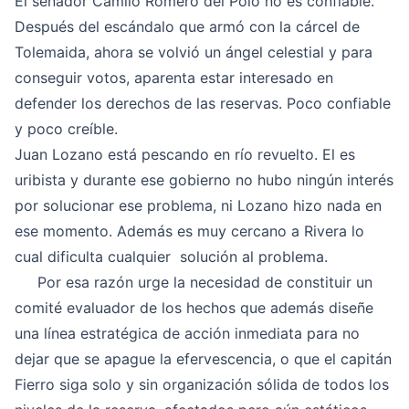
El senador Camilo Romero del Polo no es confiable.
Después del escándalo que armó con la cárcel de
Tolemaida, ahora se volvió un ángel celestial y para
conseguir votos, aparenta estar interesado en
defender los derechos de las reservas. Poco confiable
y poco creíble.
Juan Lozano está pescando en río revuelto. El es
uribista y durante ese gobierno no hubo ningún interés
por solucionar ese problema, ni Lozano hizo nada en
ese momento. Además es muy cercano a Rivera lo
cual dificulta cualquier solución al problema.
Por esa razón urge la necesidad de constituir un
comité evaluador de los hechos que además diseñe
una línea estratégica de acción inmediata para no
dejar que se apague la efervescencia, o que el capitán
Fierro siga solo y sin organización sólida de todos los