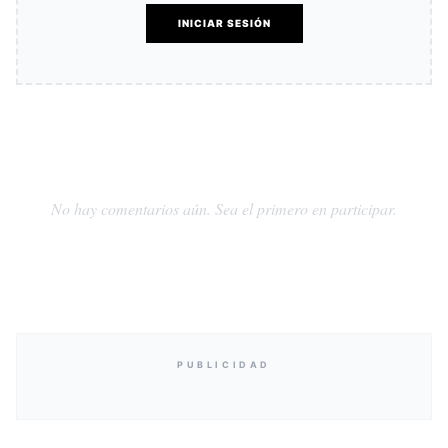
INICIAR SESIÓN
No hay comentarios aún. Sea el primero en participar.
PUBLICIDAD