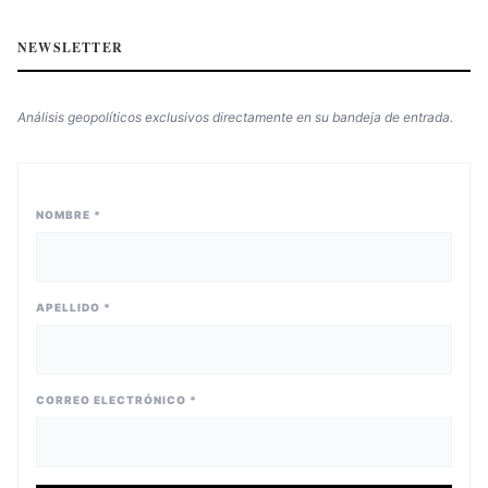
NEWSLETTER
Análisis geopolíticos exclusivos directamente en su bandeja de entrada.
NOMBRE *
APELLIDO *
CORREO ELECTRÓNICO *