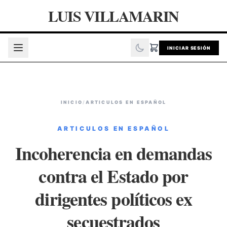
LUIS VILLAMARIN
INICIAR SESIÓN
INICIO
/
ARTICULOS EN ESPAÑOL
ARTICULOS EN ESPAÑOL
Incoherencia en demandas
contra el Estado por
dirigentes políticos ex
secuestrados