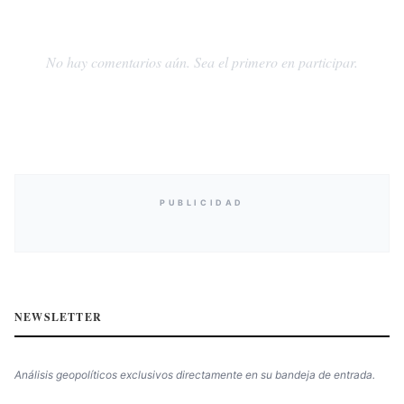
No hay comentarios aún. Sea el primero en participar.
PUBLICIDAD
NEWSLETTER
Análisis geopolíticos exclusivos directamente en su bandeja de entrada.