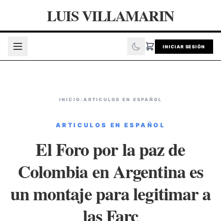
LUIS VILLAMARIN
INICIAR SESIÓN
INICIO
/
ARTICULOS EN ESPAÑOL
ARTICULOS EN ESPAÑOL
El Foro por la paz de
Colombia en Argentina es
un montaje para legitimar a
las Farc