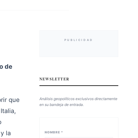
PUBLICIDAD
o de
NEWSLETTER
rir que
Análisis geopolíticos exclusivos directamente
en su bandeja de entrada.
talia,
o
y la
NOMBRE *