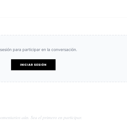
e sesión para participar en la conversación.
INICIAR SESIÓN
omentarios aún. Sea el primero en participar.