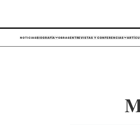
NOTICIAS
BIOGRAFÍA
OBRAS
ENTREVISTAS Y CONFERENCIAS
ARTÍCU
M