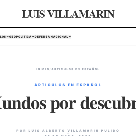
LUIS VILLAMARIN
LOS
GEOPOLÍTICA
DEFENSA NACIONAL
INICIO
/
ARTICULOS EN ESPAÑOL
ARTICULOS EN ESPAÑOL
undos por descubr
POR LUIS ALBERTO VILLAMARIN PULIDO