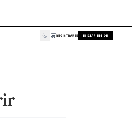
REGISTRARSE
INICIAR SESIÓN
ir