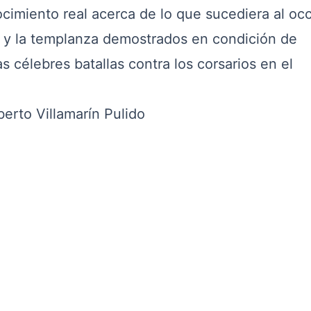
cimiento real acerca de lo que sucediera al oc
o y la templanza demostrados en condición de
s célebres batallas contra los corsarios en el
berto Villamarín Pulido