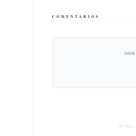
COMENTARIOS
Inici
No hay c