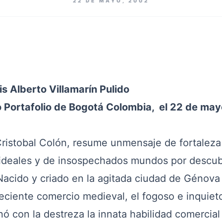
22 DE MAYO, 2002
s Alberto Villamarín Pulido
Portafolio de Bogotá Colombia, el 22 de may
stobal Colón, resume unmensaje de fortaleza
 ideales y de insospechados mundos por descub
Nacido y criado en la agitada ciudad de Génova I
oreciente comercio medieval, el fogoso e inquiet
nó con la destreza la innata habilidad comercial 