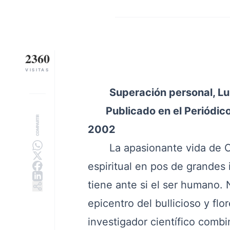
2360
VISITAS
Superación personal, Lui
Publicado en el Periódico 
COMPARTIR
2002
La apasionante vida de Cri
espiritual en pos de grandes
tiene ante si el ser humano. 
epicentro del bullicioso y fl
investigador científico combi