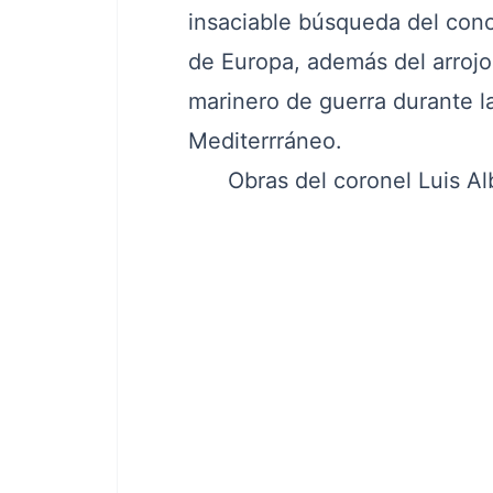
insaciable búsqueda del cono
de Europa, además del arroj
marinero de guerra durante la
Mediterrráneo.
Obras del coronel Luis Al