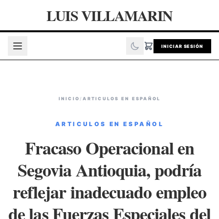
LUIS VILLAMARIN
INICIAR SESIÓN
INICIO
/
ARTICULOS EN ESPAÑOL
ARTICULOS EN ESPAÑOL
Fracaso Operacional en
Segovia Antioquia, podría
reflejar inadecuado empleo
de las Fuerzas Especiales del