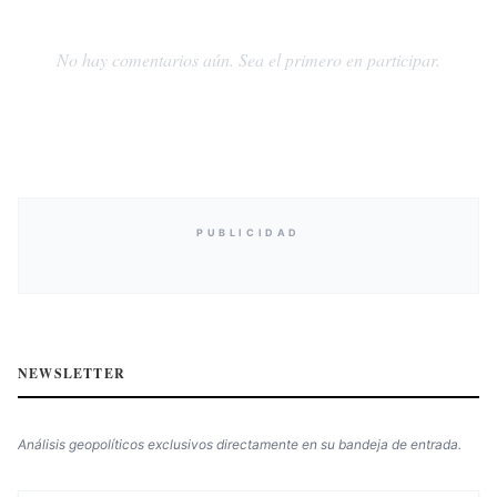
No hay comentarios aún. Sea el primero en participar.
PUBLICIDAD
NEWSLETTER
Análisis geopolíticos exclusivos directamente en su bandeja de entrada.