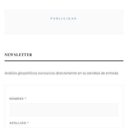
PUBLICIDAD
NEWSLETTER
Análisis geopolíticos exclusivos directamente en su bandeja de entrada.
NOMBRE *
APELLIDO *