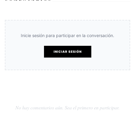
Inicie sesión para participar en la conversación.
INICIAR SESIÓN
No hay comentarios aún. Sea el primero en participar.