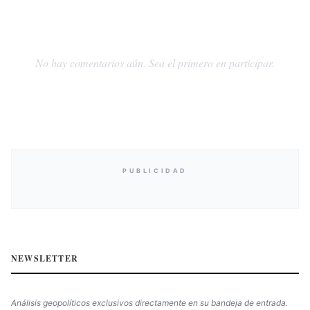
No hay comentarios aún. Sea el primero en participar.
PUBLICIDAD
NEWSLETTER
Análisis geopolíticos exclusivos directamente en su bandeja de entrada.