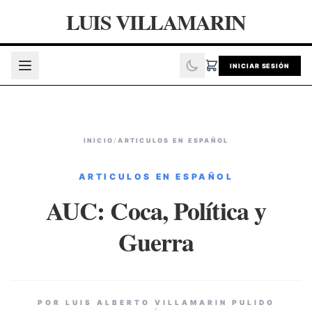
LUIS VILLAMARIN
INICIAR SESIÓN
INICIO
/
ARTICULOS EN ESPAÑOL
ARTICULOS EN ESPAÑOL
AUC: Coca, Política y
Guerra
POR LUIS ALBERTO VILLAMARIN PULIDO