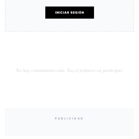
INICIAR SESIÓN
No hay comentarios aún. Sea el primero en participar.
PUBLICIDAD