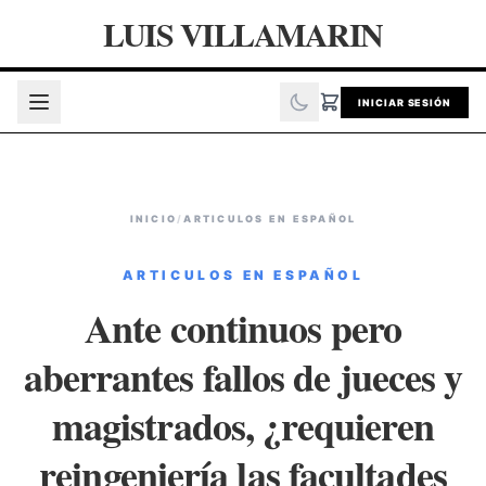
LUIS VILLAMARIN
INICIAR SESIÓN
INICIO
/
ARTICULOS EN ESPAÑOL
ARTICULOS EN ESPAÑOL
Ante continuos pero
aberrantes fallos de jueces y
magistrados, ¿requieren
reingeniería las facultades