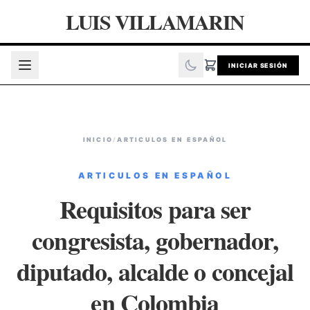
LUIS VILLAMARIN
INICIAR SESIÓN
INICIO
/
ARTICULOS EN ESPAÑOL
ARTICULOS EN ESPAÑOL
Requisitos para ser
congresista, gobernador,
diputado, alcalde o concejal
en Colombia