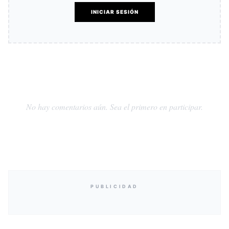
INICIAR SESIÓN
No hay comentarios aún. Sea el primero en participar.
PUBLICIDAD