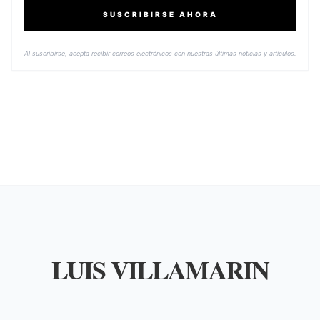
SUSCRIBIRSE AHORA
Al suscribirse, acepta recibir correos electrónicos con nuestras últimas noticias y artículos.
LUIS VILLAMARIN