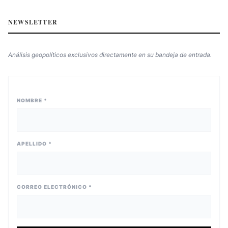
NEWSLETTER
Análisis geopolíticos exclusivos directamente en su bandeja de entrada.
NOMBRE *
APELLIDO *
CORREO ELECTRÓNICO *