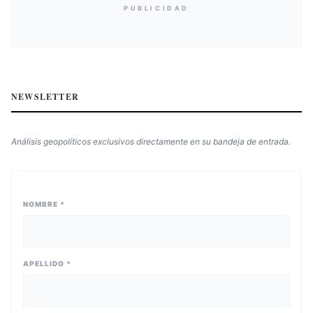
PUBLICIDAD
NEWSLETTER
Análisis geopolíticos exclusivos directamente en su bandeja de entrada.
NOMBRE *
APELLIDO *