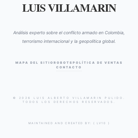
LUIS VILLAMARIN
Análisis experto sobre el conflicto armado en Colombia,
terrorismo internacional y la geopolítica global.
MAPA DEL SITIO
ROBOTS
POLÍTICA DE VENTAS
CONTACTO
© 2026 LUIS ALBERTO VILLAMARIN PULIDO.
TODOS LOS DERECHOS RESERVADOS.
MAINTAINED AND CREATED BY:
{ LV10 }