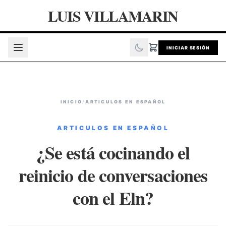
LUIS VILLAMARIN
INICIAR SESIÓN
INICIO
/
ARTICULOS EN ESPAÑOL
ARTICULOS EN ESPAÑOL
¿Se está cocinando el
reinicio de conversaciones
con el Eln?