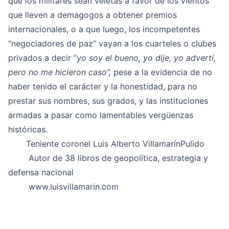
que los militares sean veletas a favor de los vientos
que lleven a demagogos a obtener premios
internacionales, o a que luego, los incompetentes
“negociadores de paz” vayan a los cuarteles o clubes
privados a decir “
yo soy el bueno, yo dije, yo advertí,
pero no me hicieron caso”,
pese a la evidencia de no
haber tenido el carácter y la honestidad, para no
prestar sus nombres, sus grados, y las instituciones
armadas a pasar como lamentables vergüenzas
históricas.
Teniente coronel Luis Alberto VillamarínPulido
Autor de 38 libros de geopolítica, estrategia y
defensa nacional
www.luisvillamarin.com