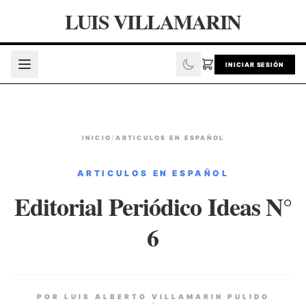
LUIS VILLAMARIN
INICIAR SESIÓN
INICIO
/
ARTICULOS EN ESPAÑOL
ARTICULOS EN ESPAÑOL
Editorial Periódico Ideas N°
6
POR LUIS ALBERTO VILLAMARIN PULIDO