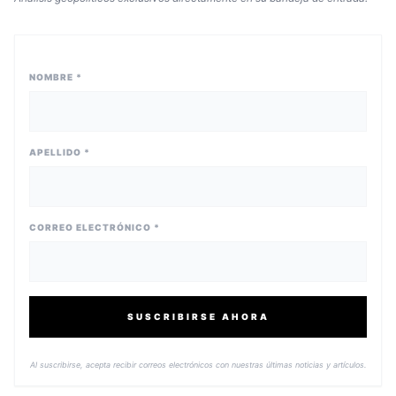
NOMBRE *
APELLIDO *
CORREO ELECTRÓNICO *
SUSCRIBIRSE AHORA
Al suscribirse, acepta recibir correos electrónicos con nuestras últimas noticias y artículos.