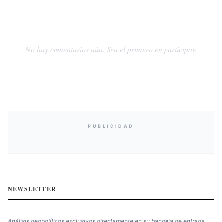
No hay comentarios aún. Sea el primero en participar.
PUBLICIDAD
NEWSLETTER
Análisis geopolíticos exclusivos directamente en su bandeja de entrada.