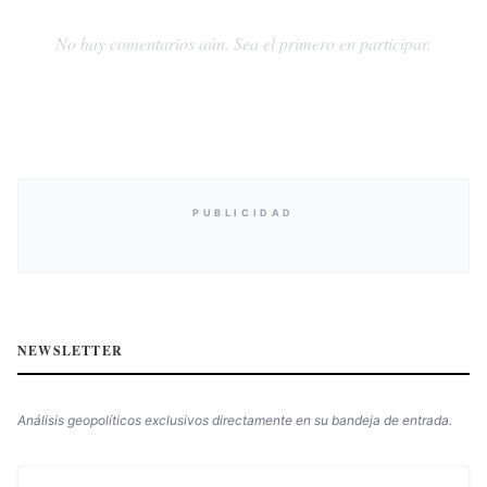
No hay comentarios aún. Sea el primero en participar.
PUBLICIDAD
NEWSLETTER
Análisis geopolíticos exclusivos directamente en su bandeja de entrada.