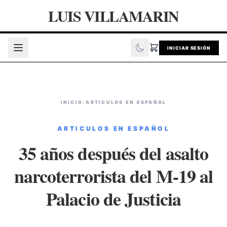
LUIS VILLAMARIN
INICIAR SESIÓN
INICIO
/
ARTICULOS EN ESPAÑOL
ARTICULOS EN ESPAÑOL
35 años después del asalto
narcoterrorista del M-19 al
Palacio de Justicia