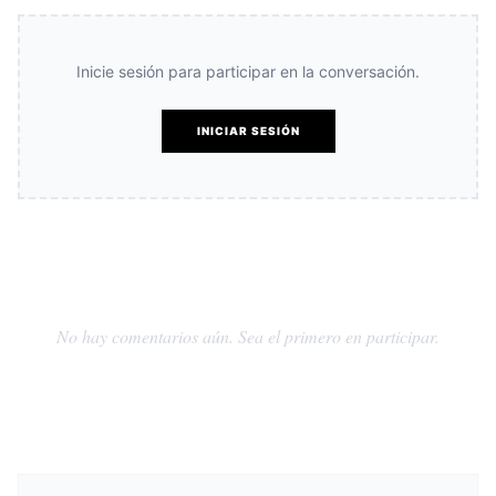
Inicie sesión para participar en la conversación.
INICIAR SESIÓN
No hay comentarios aún. Sea el primero en participar.