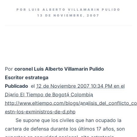
POR LUIS ALBERTO VILLAMARIN PULIDO
13 DE NOVIEMBRE, 2007
Por
coronel Luis Alberto Villamarin Pulido
Escritor estratega
Publicado
el
12 de Noviembre 2007 10:34 PM en el
Diario El Tiempo de Bogotá Colombia
http://www.eltiempo.com/blogs/analisis_del_conflicto_
estn-los-exministros-de-d.php
Se supone que los civiles que han ocupado la
cartera de defensa durante los últimos 17 años, son