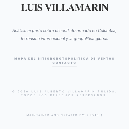
LUIS VILLAMARIN
Análisis experto sobre el conflicto armado en Colombia,
terrorismo internacional y la geopolítica global.
MAPA DEL SITIO
ROBOTS
POLÍTICA DE VENTAS
CONTACTO
© 2026 LUIS ALBERTO VILLAMARIN PULIDO.
TODOS LOS DERECHOS RESERVADOS.
MAINTAINED AND CREATED BY:
{ LV10 }