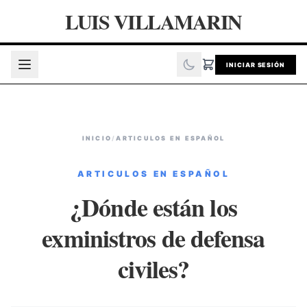
LUIS VILLAMARIN
INICIAR SESIÓN
INICIO
/
ARTICULOS EN ESPAÑOL
ARTICULOS EN ESPAÑOL
¿Dónde están los
exministros de defensa
civiles?