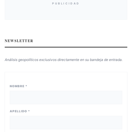
PUBLICIDAD
NEWSLETTER
Análisis geopolíticos exclusivos directamente en su bandeja de entrada.
NOMBRE *
APELLIDO *