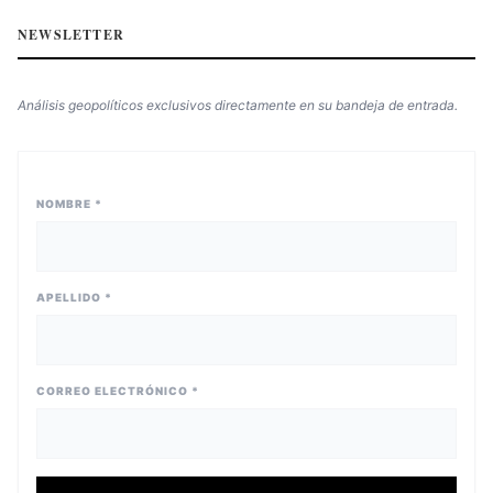
NEWSLETTER
Análisis geopolíticos exclusivos directamente en su bandeja de entrada.
NOMBRE *
APELLIDO *
CORREO ELECTRÓNICO *