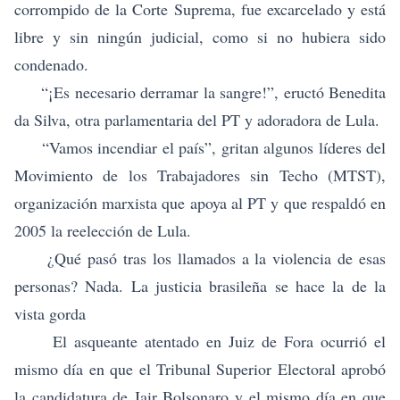
corrompido de la Corte Suprema, fue excarcelado y está
libre y sin ningún judicial, como si no hubiera sido
condenado.
“¡Es necesario derramar la sangre!”, eructó Benedita
da Silva, otra parlamentaria del PT y adoradora de Lula.
“Vamos incendiar el país”, gritan algunos líderes del
Movimiento de los Trabajadores sin Techo (MTST),
organización marxista que apoya al PT y que respaldó en
2005 la reelección de Lula.
¿Qué pasó tras los llamados a la violencia de esas
personas? Nada. La justicia brasileña se hace la de la
vista gorda
El asqueante atentado en Juiz de Fora ocurrió el
mismo día en que el Tribunal Superior Electoral aprobó
la candidatura de Jair Bolsonaro y el mismo día en que