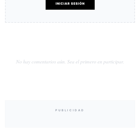
INICIAR SESIÓN
No hay comentarios aún. Sea el primero en participar.
PUBLICIDAD