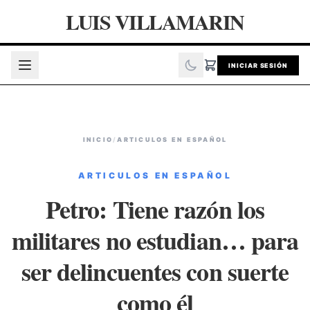
LUIS VILLAMARIN
INICIAR SESIÓN
INICIO
/
ARTICULOS EN ESPAÑOL
ARTICULOS EN ESPAÑOL
Petro: Tiene razón los
militares no estudian… para
ser delincuentes con suerte
como él