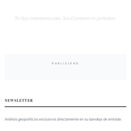
No hay comentarios aún. Sea el primero en participar.
PUBLICIDAD
NEWSLETTER
Análisis geopolíticos exclusivos directamente en su bandeja de entrada.