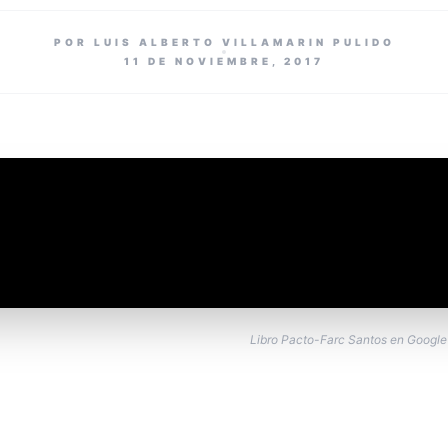
POR LUIS ALBERTO VILLAMARIN PULIDO
11 DE NOVIEMBRE, 2017
Libro Pacto-Farc Santos en Google 