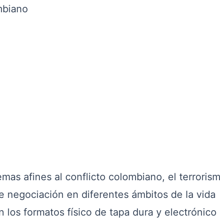
mbiano
mas afines al conflicto colombiano, el terroris
de negociación en diferentes ámbitos de la vida
los formatos físico de tapa dura y electrónico 