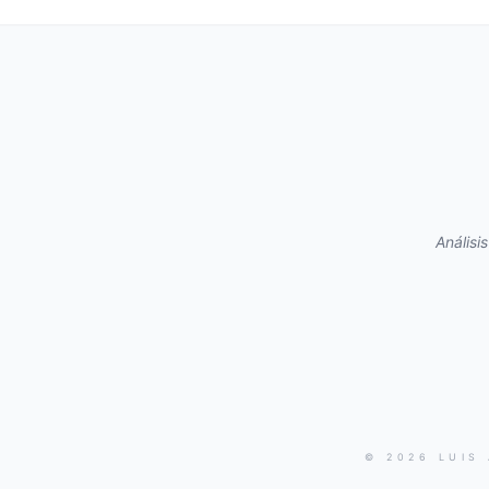
Análisi
© 2026 LUIS