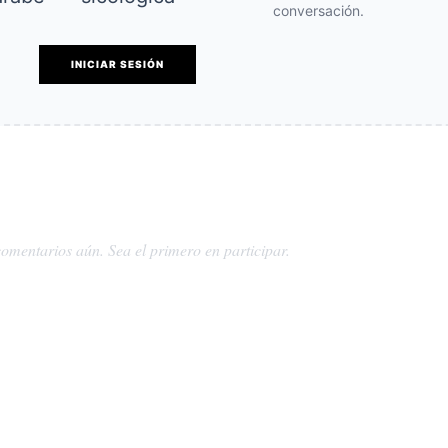
conversación.
INICIAR SESIÓN
omentarios aún. Sea el primero en participar.