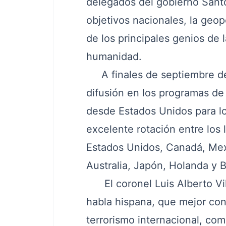
delegados del gobierno Santo
objetivos nacionales, la geopo
de los principales genios de la
humanidad.
A finales de septiembre de 2
difusión en los programas de
desde Estados Unidos para l
excelente rotación entre los
Estados Unidos, Canadá, Mexi
Australia, Japón, Holanda y Br
El coronel Luis Alberto V
habla hispana, que mejor con
terrorismo internacional, co