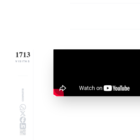
1713
VISITAS
COMPARTIR