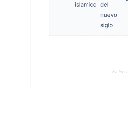
No hay c