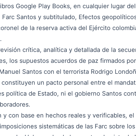
ibros Google Play Books, en cualquier lugar del
o Farc Santos y subtitulado, Efectos geopolítico
 coronel de la reserva activa del Ejército colomb
.
evisión crítica, analítica y detallada de la secue
nes, los supuestos acuerdos de paz firmados por
anuel Santos con el terrorista Rodrigo Londoñ
constituyen un pacto personal entre el mandat
es política de Estado, ni el gobierno Santos con
aboradores.
con base en hechos reales y verificables, el 
 imposiciones sistemáticas de las Farc sobre los