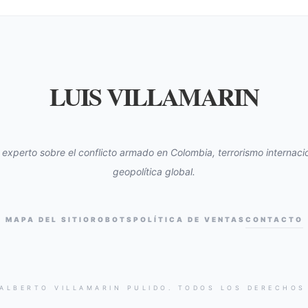
LUIS VILLAMARIN
s experto sobre el conflicto armado en Colombia, terrorismo internacio
geopolítica global.
MAPA DEL SITIO
ROBOTS
POLÍTICA DE VENTAS
CONTACTO
 ALBERTO VILLAMARIN PULIDO. TODOS LOS DERECHOS