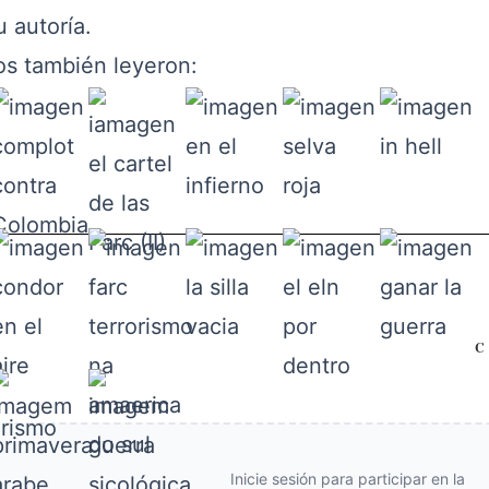
u autoría.
os también leyeron:
Inicie sesión para participar en la