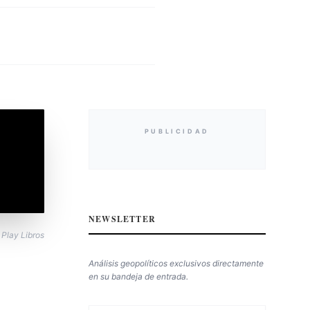
PUBLICIDAD
NEWSLETTER
Play Libros
Análisis geopolíticos exclusivos directamente
en su bandeja de entrada.