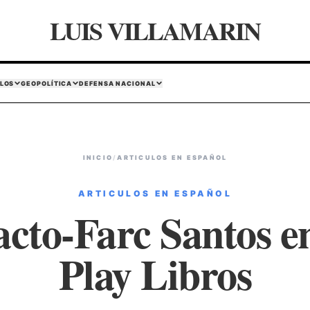
LUIS VILLAMARIN
LOS
GEOPOLÍTICA
DEFENSA NACIONAL
INICIO
/
ARTICULOS EN ESPAÑOL
ARTICULOS EN ESPAÑOL
acto-Farc Santos e
Play Libros