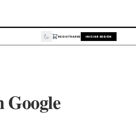
REGISTRARSE
INICIAR SESIÓN
n Google