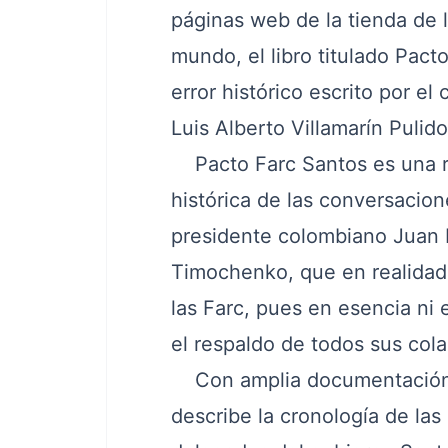
páginas web de la tienda de l
mundo, el libro titulado Pact
error histórico escrito por el
Luis Alberto Villamarín Pulido
Pacto Farc Santos
es una r
histórica de las conversacio
presidente colombiano Juan M
Timochenko, que en realidad 
las Farc, pues en esencia ni 
el respaldo de todos sus col
Con amplia documentación y 
describe la cronología de las