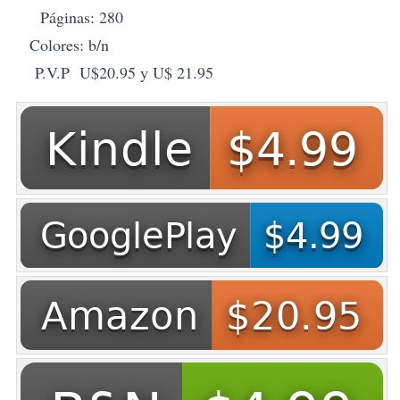
Páginas: 280
Colores: b/n
P.V.P U$20.95 y U$ 21.95