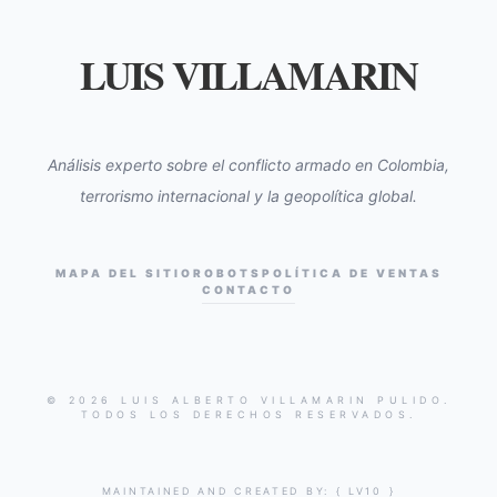
LUIS VILLAMARIN
Análisis experto sobre el conflicto armado en Colombia,
terrorismo internacional y la geopolítica global.
MAPA DEL SITIO
ROBOTS
POLÍTICA DE VENTAS
CONTACTO
© 2026 LUIS ALBERTO VILLAMARIN PULIDO.
TODOS LOS DERECHOS RESERVADOS.
MAINTAINED AND CREATED BY:
{ LV10 }