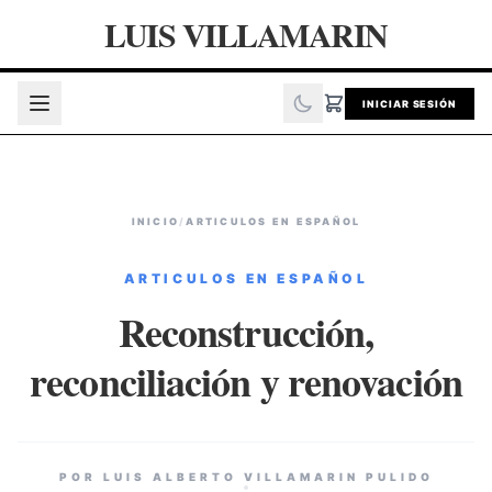
LUIS VILLAMARIN
INICIAR SESIÓN
INICIO
/
ARTICULOS EN ESPAÑOL
ARTICULOS EN ESPAÑOL
Reconstrucción,
reconciliación y renovación
POR LUIS ALBERTO VILLAMARIN PULIDO