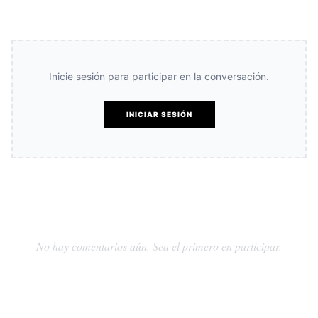
Inicie sesión para participar en la conversación.
INICIAR SESIÓN
No hay comentarios aún. Sea el primero en participar.