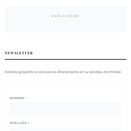
PUBLICIDAD
NEWSLETTER
Análisis geopolíticos exclusivos directamente en su bandeja de entrada.
NOMBRE *
APELLIDO *