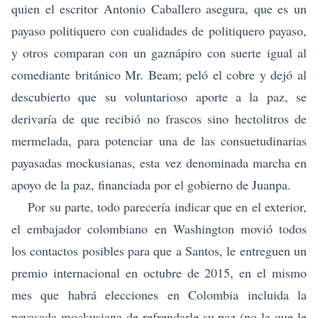
quien el escritor Antonio Caballero asegura, que es un
payaso politiquero con cualidades de politiquero payaso,
y otros comparan con un gaznápiro con suerte igual al
comediante británico Mr. Beam; peló el cobre y dejó al
descubierto que su voluntarioso aporte a la paz, se
derivaría de que recibió no frascos sino hectolitros de
mermelada, para potenciar una de las consuetudinarias
payasadas mockusianas, esta vez denominada marcha en
apoyo de la paz, financiada por el gobierno de Juanpa.
Por su parte, todo parecería indicar que en el exterior,
el embajador colombiano en Washington movió todos
los contactos posibles para que a Santos, le entreguen un
premio internacional en octubre de 2015, en el mismo
mes que habrá elecciones en Colombia incluida la
payasada mockusiana de refrendarle su paz (no la que le