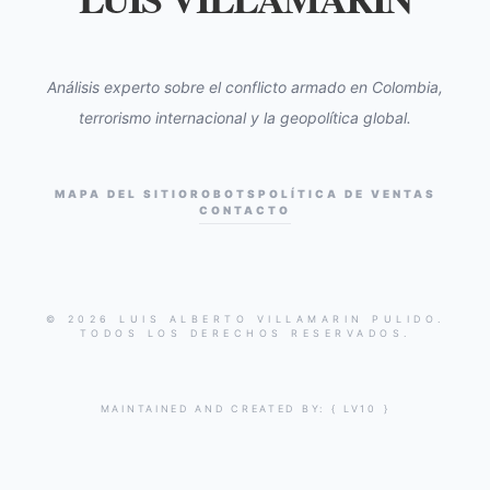
Análisis experto sobre el conflicto armado en Colombia,
terrorismo internacional y la geopolítica global.
MAPA DEL SITIO
ROBOTS
POLÍTICA DE VENTAS
CONTACTO
© 2026 LUIS ALBERTO VILLAMARIN PULIDO.
TODOS LOS DERECHOS RESERVADOS.
MAINTAINED AND CREATED BY:
{ LV10 }