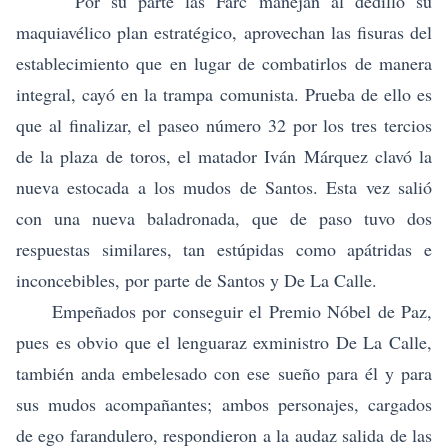
Por su parte las Farc manejan al dedillo su
maquiavélico plan estratégico, aprovechan las fisuras del
establecimiento que en lugar de combatirlos de manera
integral, cayó en la trampa comunista. Prueba de ello es
que al finalizar, el paseo número 32 por los tres tercios
de la plaza de toros, el matador Iván Márquez clavó la
nueva estocada a los mudos de Santos. Esta vez salió
con una nueva baladronada, que de paso tuvo dos
respuestas similares, tan estúpidas como apátridas e
inconcebibles, por parte de Santos y De La Calle.
Empeñados por conseguir el Premio Nóbel de Paz,
pues es obvio que el lenguaraz exministro De La Calle,
también anda embelesado con ese sueño para él y para
sus mudos acompañantes; ambos personajes, cargados
de ego farandulero, respondieron a la audaz salida de las