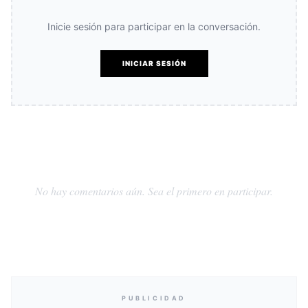
Inicie sesión para participar en la conversación.
INICIAR SESIÓN
No hay comentarios aún. Sea el primero en participar.
PUBLICIDAD