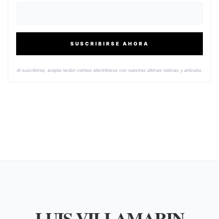
SUSCRIBIRSE AHORA
Al suscribirse, acepta recibir correos electrónicos con nuestras últimas noticias y artículos.
LUIS VILLAMARIN