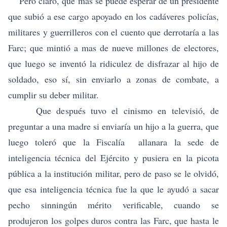
Pero claro, que más se puede esperar de un presidente
que subió a ese cargo apoyado en los cadáveres policías,
militares y guerrilleros con el cuento que derrotaría a las
Farc; que mintió a mas de nueve millones de electores,
que luego se inventó la ridiculez de disfrazar al hijo de
soldado, eso sí, sin enviarlo a zonas de combate, a
cumplir su deber militar.
Que después tuvo el cinismo en televisió, de
preguntar a una madre si enviaría un hijo a la guerra, que
luego toleró que la Fiscalía allanara la sede de
inteligencia técnica del Ejército y pusiera en la picota
pública a la institución militar, pero de paso se le olvidó,
que esa inteligencia técnica fue la que le ayudó a sacar
pecho sinningún mérito verificable, cuando se
produjeron los golpes duros contra las Farc, que hasta le