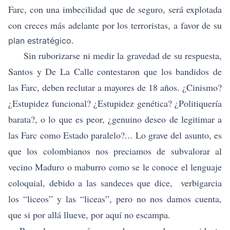
Farc, con una imbecilidad que de seguro, será explotada
con creces más adelante por los terroristas, a favor de su
plan estratégico.
Sin ruborizarse ni medir la gravedad de su respuesta,
Santos y De La Calle contestaron que los bandidos de
las Farc, deben reclutar a mayores de 18 años. ¿Cinismo?
¿Estupidez funcional? ¿Estupidez genética? ¿Politiquería
barata?, o lo que es peor, ¿genuino deseo de legitimar a
las Farc como Estado paralelo?... Lo grave del asunto, es
que los colombianos nos preciamos de subvalorar al
vecino Maduro o maburro como se le conoce el lenguaje
coloquial, debido a las sandeces que dice, verbigarcia
los “liceos” y las “liceas”, pero no nos damos cuenta,
que si por allá llueve, por aquí no escampa.