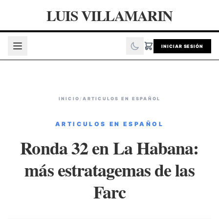
LUIS VILLAMARIN
INICIAR SESIÓN
INICIO
/
ARTICULOS EN ESPAÑOL
ARTICULOS EN ESPAÑOL
Ronda 32 en La Habana:
más estratagemas de las
Farc