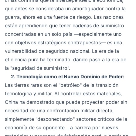
que antes se consideraba un amortiguador contra la
guerra, ahora es una fuente de riesgo. Las naciones
están aprendiendo que tener cadenas de suministro
concentradas en un solo país —especialmente uno
con objetivos estratégicos contrapuestos— es una
vulnerabilidad de seguridad nacional. La era de la
eficiencia pura ha terminado, dando paso a la era de
la "seguridad de suministro".
2. Tecnología como el Nuevo Dominio de Poder:
Las tierras raras son el "petróleo" de la transición
tecnológica y militar. Al controlar estos materiales,
China ha demostrado que puede proyectar poder sin
necesidad de una confrontación militar directa,
simplemente "desconectando" sectores críticos de la
economía de su oponente. La carrera por nuevos
materiales y procesos de fabricación será, a partir de