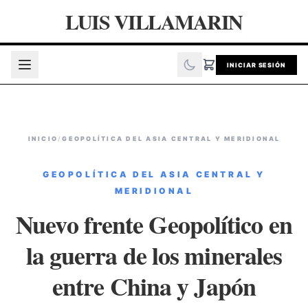
LUIS VILLAMARIN
INICIAR SESIÓN
INICIO
/
GEOPOLÍTICA DEL ASIA CENTRAL Y MERIDIONAL
GEOPOLÍTICA DEL ASIA CENTRAL Y
MERIDIONAL
Nuevo frente Geopolítico en
la guerra de los minerales
entre China y Japón