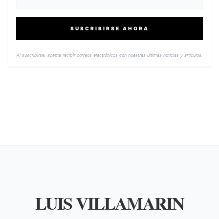
SUSCRIBIRSE AHORA
Al suscribirse, acepta recibir correos electrónicos con nuestras últimas noticias y artículos.
LUIS VILLAMARIN