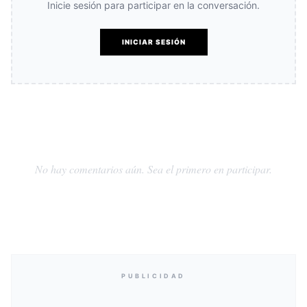
Inicie sesión para participar en la conversación.
INICIAR SESIÓN
No hay comentarios aún. Sea el primero en participar.
PUBLICIDAD