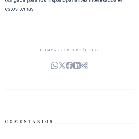
obligada para los hispanoparlantes interesados en
estos temas
COMPARTIR ARTÍCULO
COMENTARIOS