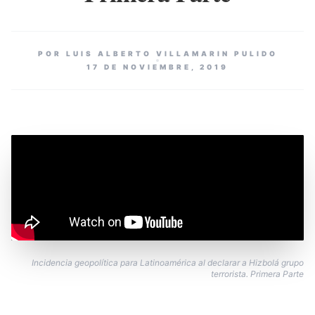
POR LUIS ALBERTO VILLAMARIN PULIDO
17 DE NOVIEMBRE, 2019
Incidencia geopolítica para Latinoamérica al declarar a Hizbolá grupo
terrorista. Primera Parte