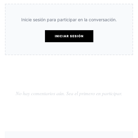
Inicie sesión para participar en la conversación.
INICIAR SESIÓN
No hay comentarios aún. Sea el primero en participar.