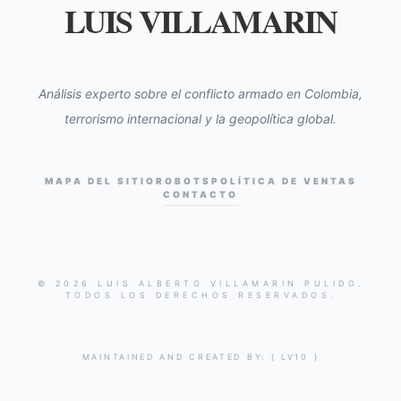
LUIS VILLAMARIN
Análisis experto sobre el conflicto armado en Colombia,
terrorismo internacional y la geopolítica global.
MAPA DEL SITIO
ROBOTS
POLÍTICA DE VENTAS
CONTACTO
© 2026 LUIS ALBERTO VILLAMARIN PULIDO.
TODOS LOS DERECHOS RESERVADOS.
MAINTAINED AND CREATED BY:
{ LV10 }