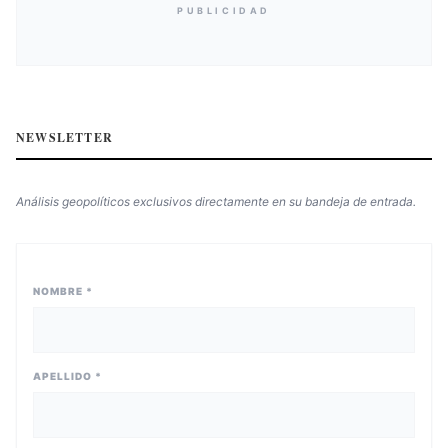
PUBLICIDAD
NEWSLETTER
Análisis geopolíticos exclusivos directamente en su bandeja de entrada.
NOMBRE *
APELLIDO *