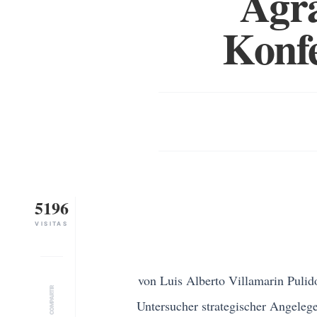
Agra
Konfe
5196
VISITAS
von Luis Alberto Villamarin Pulid
COMPARTIR
Untersucher strategischer Angelegenh