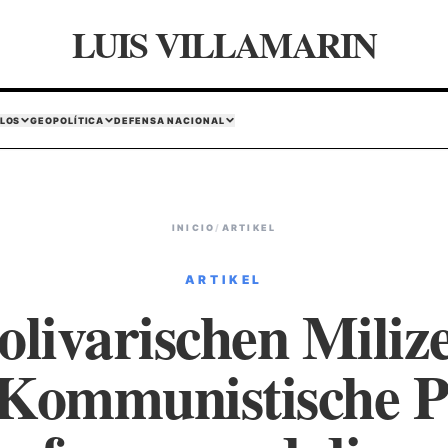
LUIS VILLAMARIN
LOS
GEOPOLÍTICA
DEFENSA NACIONAL
INICIO
/
ARTIKEL
ARTIKEL
olivarischen Milize
Kommunistische Pa