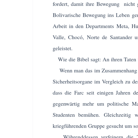
fordert, damit ihre Bewegung nicht g
Bolivarische Bewegung ins Leben ger
Arbeit in den Departments Meta, Hu
Valle, Chocó, Norte de Santander u
geleistet.
Wie die Bibel sagt: An ihren Taten 
Wenn man das im Zusammenhang mit 
Sicherheitsorgane im Vergleich zu den
dass die Farc seit einigen Jahren d
gegenwärtig mehr um politische Mas
Studenten bemühen. Gleichzeitig wi
kriegführenden Gruppe gesucht um so 
Währenddessen verfeinern die T