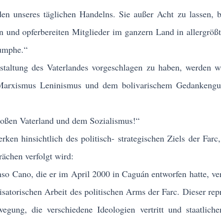
n unseres täglichen Handelns. Sie außer Acht zu lassen, b
 und opferbereiten Mitglieder im ganzern Land in allergröß
iumphe.“
taltung des Vaterlandes vorgeschlagen zu haben, werden w
 Marxismus Leninismus und dem bolivarischem Gedankengu
ßen Vaterland und dem Sozialismus!“
n hinsichtlich des politisch- strategischen Ziels der Farc
ächen verfolgt wird:
o Cano, die er im April 2000 in Caguán entworfen hatte, ve
isatorischen Arbeit des politischen Arms der Farc. Dieser repr
wegung, die verschiedene Ideologien vertritt und staatlich