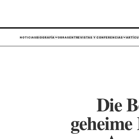
NOTICIAS
BIOGRAFÍA
OBRAS
ENTREVISTAS Y CONFERENCIAS
ARTÍCU
Die B
geheime 