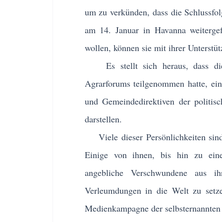
um zu verkünden, dass die Schlussfo
am 14. Januar in Havanna weitergef
wollen, können sie mit ihrer Unterstü
Es stellt sich heraus, dass die s
Agrarforums teilgenommen hatte, eini
und Gemeindedirektiven der politi
darstellen.
Viele dieser Persönlichkeiten sind 
Einige von ihnen, bis hin zu eine
angebliche Verschwundene aus ih
Verleumdungen in die Welt zu setze
Medienkampagne der selbsternannten „