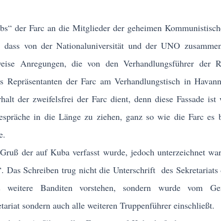
“ der Farc an die Mitglieder der geheimen Kommunistische
 dass von der Nationaluniversität und der UNO zusammen 
eise Anregungen, die von den Verhandlungsführer der R
s Repräsentanten der Farc am Verhandlungstisch in Havann
halt der zweifelsfrei der Farc dient, denn diese Fassade ist
espräche in die Länge zu ziehen, ganz so wie die Farc es b
e.
uß der auf Kuba verfasst wurde, jedoch unterzeichnet war
Das Schreiben trug nicht die Unterschrift des Sekretariats 
 weitere Banditen vorstehen, sondern wurde vom Gen
tariat sondern auch alle weiteren Truppenführer einschließt.