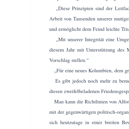
„Diese Prinzipien sind der Leitfade
Arbeit von Tausenden unserer mutigen
und ermöglicht dem Feind leichte Tr
„Mit unserer Integrität eine Umges
diesem Jahr mit Unterstützung des
Vorschlag stellen.“
„Für eine neues Kolumbien, dem gro
Es gibt jedoch noch mehr zu bemerke
diesen zweifelbeladenen Friedensgespr
Man kann die Richtlinien von Alfons
mit der gegenwärtigen politisch-organ
sich heutzutage in einer breiten Be