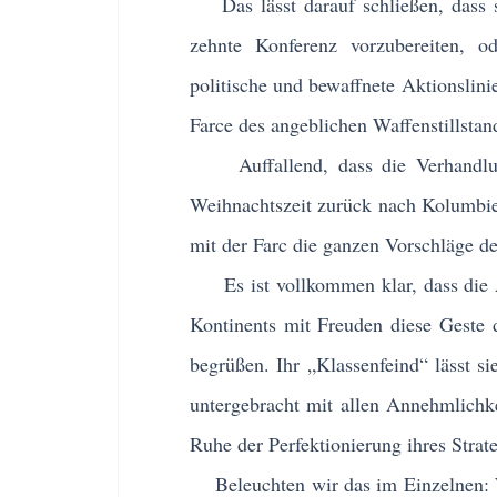
Das lässt darauf schließen, dass si
zehnte Konferenz vorzubereiten, 
politische und bewaffnete Aktionslini
Farce des angeblichen Waffenstillstan
Auffallend, dass die Verhandlungs
Weihnachtszeit zurück nach Kolumbi
mit der Farc die ganzen Vorschläge d
Es ist vollkommen klar, dass die A
Kontinents mit Freuden diese Geste 
begrüßen. Ihr „Klassenfeind“ lässt s
untergebracht mit allen Annehmlichke
Ruhe der Perfektionierung ihres Stra
Beleuchten wir das im Einzelnen: Wa