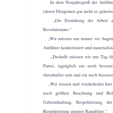
In dem Neujahrsgruß der Anführer 
(deren Dirigenten gar nicht so geheim s
„Die Erstärkung der Arbeit an d
Revolutionäre.“
„Wir müssen uns immer vor Augen hal
Anführer konkretisiert und materialisie
„Deshalb müssen wir uns Tag für T
Partei, tagtäglich ein noch besse
ehrenhafter sein und ein noch bessere
„Wir wissen und wiederholen hier n
noch größere Beachtung und Befo
Geheimhaltung, Respektierung de
Respektierung unserer Rangfolge.“