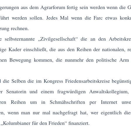
lgerungen aus dem Agrarforum fertig sein werden wenn die 
ührt werden sollen. Jedes Mal wenn die Farc etwas konkre
tzung rechnen.
elbsternannte „Zivilgesellschaft“ die an den Arbeitskre
ge Kader einschließt, die aus den Reihen der nationalen, r
schen Bewegung kommen, die nunmehr den politische Arm 
die Selben die im Kongress Friedensarbeitskreise begünsti
r Senatorin und einem fragwürdigen Anwaltskollegium, 
ren Reihen um in Schmähschriften per Internet unve
n, wenn man nur mal nachgefragt hat, wer eigentlich die
Kolumbianer für den Frieden“ finanziert.