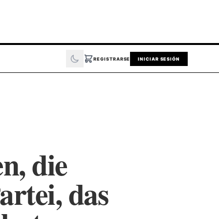
REGISTRARSE
INICIAR SESIÓN
n, die
rtei, das