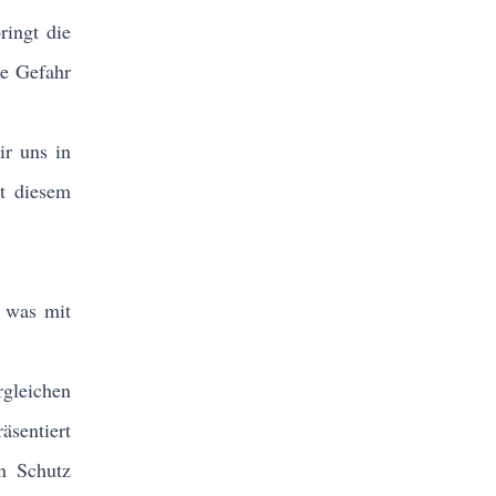
ringt die
te Gefahr
ir uns in
t diesem
, was mit
rgleichen
äsentiert
en Schutz