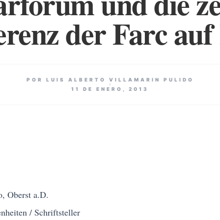
rforum und die z
renz der Farc au
POR LUIS ALBERTO VILLAMARIN PULIDO
11 DE ENERO, 2013
o, Oberst a.D.
eiten / Schriftsteller