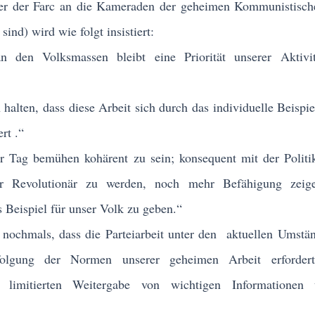
der Farc an die Kameraden der geheimen Kommunistische
ind) wird wie folgt insistiert:
en Volksmassen bleibt eine Priorität unserer Aktivit
ten, dass diese Arbeit sich durch das individuelle Beispie
rt .“
ag bemühen kohärent zu sein; konsequent mit der Politik
rer Revolutionär zu werden, noch mehr Befähigung zeig
s Beispiel für unser Volk zu geben.“
ochmals, dass die Parteiarbeit unter den aktuellen Umstä
lgung der Normen unserer geheimen Arbeit erfordert,
r limitierten Weitergabe von wichtigen Informationen