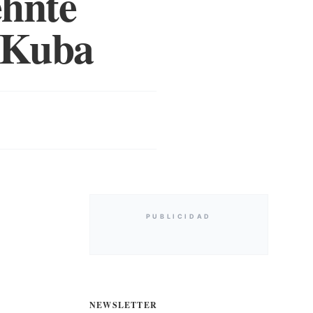
ehnte
f Kuba
PUBLICIDAD
NEWSLETTER