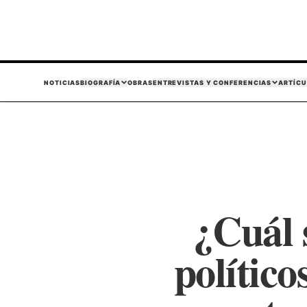
NOTICIAS
BIOGRAFÍA
OBRAS
ENTREVISTAS Y CONFERENCIAS
ARTÍCU
¿Cuál 
político