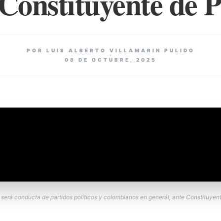
 Constituyente de P
POR LUIS ALBERTO VILLAMARIN PULIDO
08 DE OCTUBRE, 2025
 será conducta de partidos políticos y colombianos en general, ante Constituyen