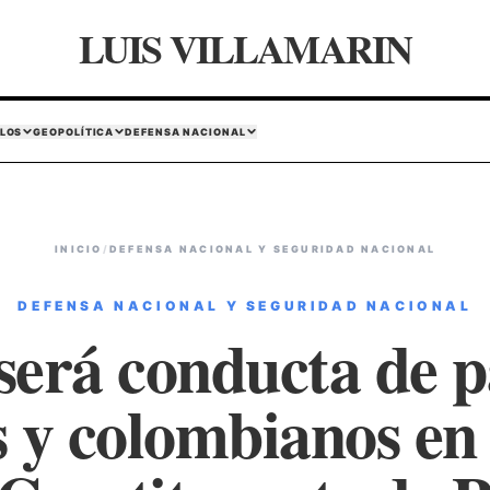
LUIS VILLAMARIN
LOS
GEOPOLÍTICA
DEFENSA NACIONAL
INICIO
/
DEFENSA NACIONAL Y SEGURIDAD NACIONAL
DEFENSA NACIONAL Y SEGURIDAD NACIONAL
será conducta de p
s y colombianos en