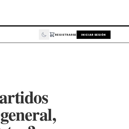
REGISTRARSE
INICIAR SESIÓN
artidos
 general,