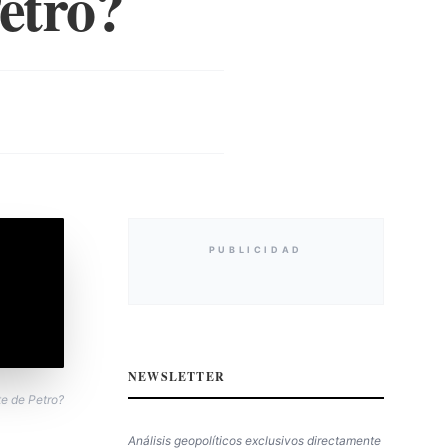
etro?
PUBLICIDAD
NEWSLETTER
te de Petro?
Análisis geopolíticos exclusivos directamente