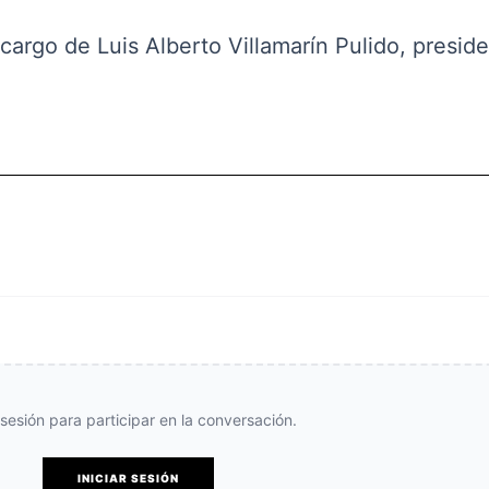
 cargo de Luis Alberto Villamarín Pulido, presid
e sesión para participar en la conversación.
INICIAR SESIÓN